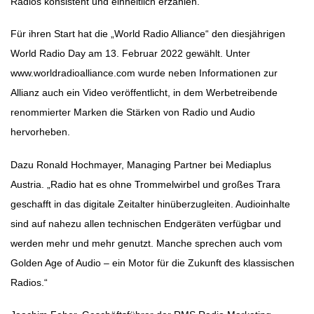
Radios konsistent und einheitlich erzählen.“
Für ihren Start hat die „World Radio Alliance“ den diesjährigen
World Radio Day am 13. Februar 2022 gewählt. Unter
www.worldradioalliance.com wurde neben Informationen zur
Allianz auch ein Video veröffentlicht, in dem Werbetreibende
renommierter Marken die Stärken von Radio und Audio
hervorheben.
Dazu Ronald Hochmayer, Managing Partner bei Mediaplus
Austria. „Radio hat es ohne Trommel­wirbel und großes Trara
geschafft in das digitale Zeitalter hinüberzugleiten. Audioinhalte
sind auf nahezu allen technischen Endgeräten verfügbar und
werden mehr und mehr genutzt. Manche spre­chen auch vom
Golden Age of Audio – ein Motor für die Zukunft des klassischen
Radios.“