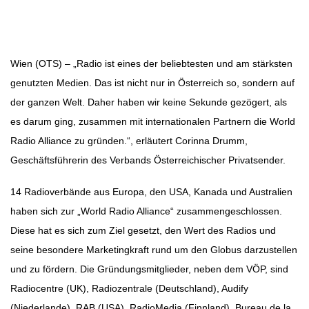
Beitragsnavigation
Wien (OTS) – „Radio ist eines der beliebtesten und am stärksten
genutzten Medien. Das ist nicht nur in Österreich so, sondern auf
der ganzen Welt. Daher haben wir keine Sekunde gezögert, als
es darum ging, zusammen mit internationalen Partnern die World
Radio Alliance zu gründen.“, erläutert Corinna Drumm,
Geschäftsführerin des
Verbands Österreichischer Privatsender
.
14 Radioverbände aus Europa, den USA, Kanada und Australien
haben sich zur „World Radio Alliance“ zusammengeschlossen.
Diese hat es sich zum Ziel gesetzt, den Wert des Radios und
seine besondere Marketingkraft rund um den Globus darzustellen
und zu fördern. Die Gründungsmitglieder, neben dem VÖP, sind
Radiocentre (UK), Radiozentrale (Deutschland), Audify
(Niederlande), RAB (USA), RadioMedia (Finnland), Bureau de la