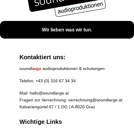
Wir lieben was wir tun.
Kontaktiert uns:
sound
large
audioproduktionen & schulungen
Telefon:
+43 (0) 316 67 34 34
Mail:
hallo@soundlarge.at
Fragen zur Verrechnung:
verrechnung@soundlarge.at
Kalvariengürtel 67 / 1.OG | A-8020 Graz
Wichtige Links