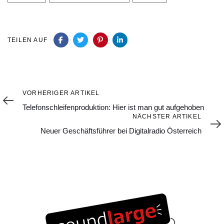
TEILEN AUF
Vorheriger
VORHERIGER ARTIKEL
Artikel
Telefonschleifenproduktion: Hier ist man gut aufgehoben
Nächster
NÄCHSTER ARTIKEL
Artikel
Neuer Geschäftsführer bei Digitalradio Österreich