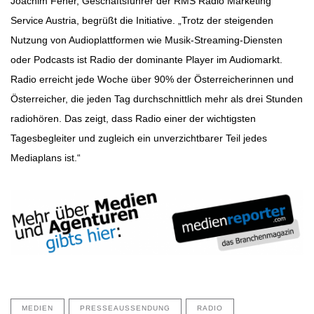
Joachim Feher, Geschäftsführer der RMS Radio Marketing
Service Austria, begrüßt die Initiative. „Trotz der steigenden
Nutzung von Audioplattformen wie Musik-Streaming-Diensten
oder Podcasts ist Radio der dominante Player im Audiomarkt.
Radio erreicht jede Woche über 90% der Österreicherinnen und
Österreicher, die jeden Tag durchschnittlich mehr als drei Stunden
radiohören. Das zeigt, dass Radio einer der wichtigsten
Tagesbegleiter und zugleich ein unverzichtbarer Teil jedes
Mediaplans ist.“
MEDIEN
PRESSEAUSSENDUNG
RADIO