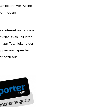
eamleiterin von Kleine
 wenn es um
das Internet und andere
rlich auch Teil ihres
 zur Teamleitung der
gruppen anzusprechen.
hr dazu auf