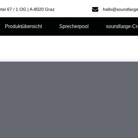
rtel 67 / 1.OG | A-8020 Graz
hallo@soundlarge
Produktübersicht
Sprecherpool
soundlarge-C