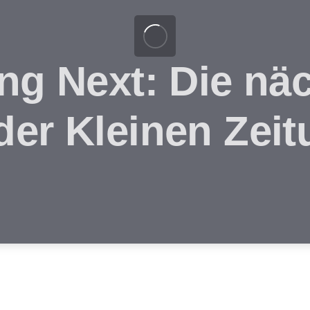
ung Next: Die nä
der Kleinen Zei