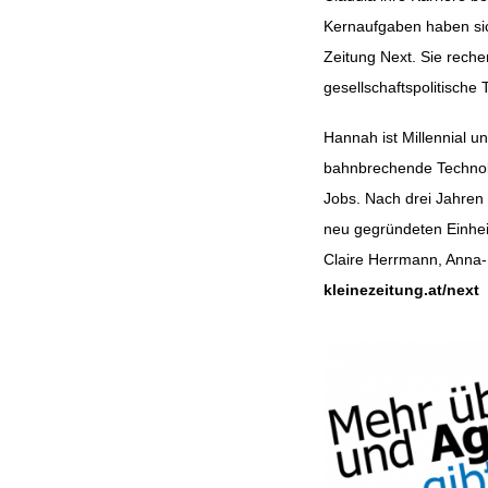
Kernaufgaben haben sich 
Zeitung Next. Sie reche
gesellschaftspolitisch
Hannah ist Millennial u
bahnbrechende Technolo
Jobs. Nach drei Jahre
neu gegründeten Einheit
Claire Herrmann, Anna-
kleinezeitung.at/next