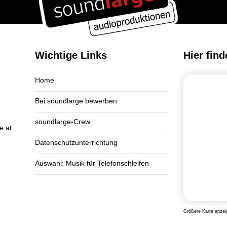
Wichtige Links
Hier find
Home
Bei soundlarge bewerben
soundlarge-Crew
e.at
Datenschutzunterrichtung
Auswahl: Musik für Telefonschleifen
Größere Karte anzei