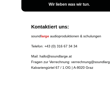
Wir lieben
was wir tun
.
Kontaktiert uns:
sound
large
audioproduktionen & schulungen
Telefon:
+43 (0) 316 67 34 34
Mail:
hallo@soundlarge.at
Fragen zur Verrechnung:
verrechnung@soundlarg
Kalvariengürtel 67 / 1.OG | A-8020 Graz