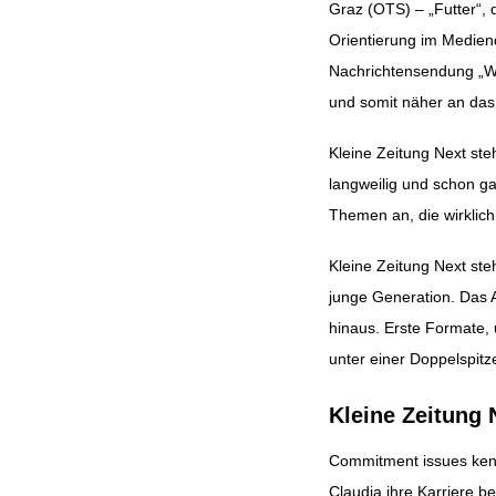
Graz (OTS) – „Futter“,
Orientierung im Medien
Beitragsnavig
Nachrichtensendung „Was
und somit näher an das
Kleine Zeitung Next steh
langweilig und schon ga
Themen an, die wirklich 
Kleine Zeitung Next ste
junge Generation. Das 
hinaus. Erste Formate,
unter einer Doppelspit
Kleine Zeitung 
Commitment issues kennt
Claudia ihre Karriere b