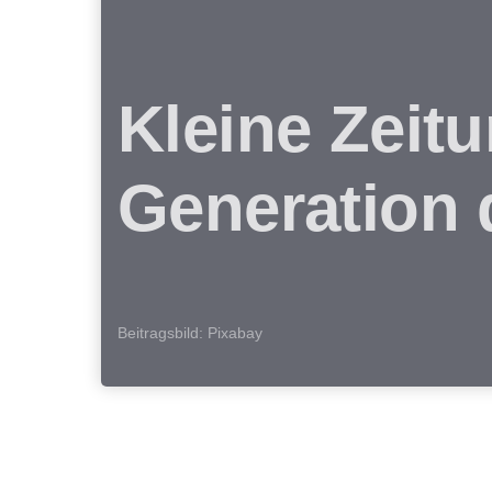
Kleine Zeit
Generation 
Beitragsbild: Pixabay