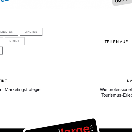
MEDIEN
ONLINE
PRINT
TEILEN AUF
Nächster
IKEL
N
Artikel
n: Marketingstrategie
Wie professionel
Tourismus-Erleb