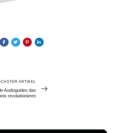
ÄCHSTER ARTIKEL
le Audioguides das
nis revolutionieren