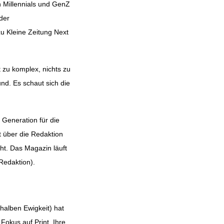
n Millennials und GenZ
der
zu Kleine Zeitung Next
t zu komplex, nichts zu
nd. Es schaut sich die
 Generation für die
 über die Redaktion
t. Das Magazin läuft
Redaktion).
halben Ewigkeit) hat
Fokus auf Print. Ihre