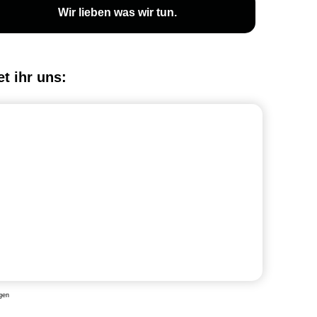
Wir lieben was wir tun.
et ihr uns:
gen