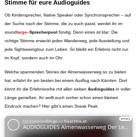
Stimme für eure Audioguides
Ob Kindersprecher, Native Speaker oder Synchronsprecher – auf
der Suche nach der Stimme, die zu euch passt, werdet ihr im
sound
large
–
Sprecherpool
fündig. Denn eines ist klar: Die
richtige Stimme erweckt jeden Wanderweg, jede Ausstellung und
jede Sightseeingtour zum Leben. So bleibt ein Erlebnis nicht nur
im Kopf, sondern auch im Ohr.
Welche spannenden Stories der Almenwasserweg so zu bieten
hat, erfahrt ihr am besten bei einem Ausflug nach Kärnten. Dort
könnt ihr die Erlebnisreihe mit allen sieben
Audioguides
in voller
Länge genießen. Ihr wollt euch vorher schon einen kleinen
Eindruck machen? Hier gibt’s einen Sneak Peak: