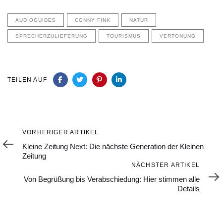
AUDIOGUIDES
CONNY FINK
NATUR
SPRECHERZULIEFERUNG
TOURISMUS
VERTONUNG
TEILEN AUF
Vorheriger
VORHERIGER ARTIKEL
Artikel
Kleine Zeitung Next: Die nächste Generation der Kleinen
Zeitung
Nächster
NÄCHSTER ARTIKEL
Artikel
Von Begrüßung bis Verabschiedung: Hier stimmen alle
Details