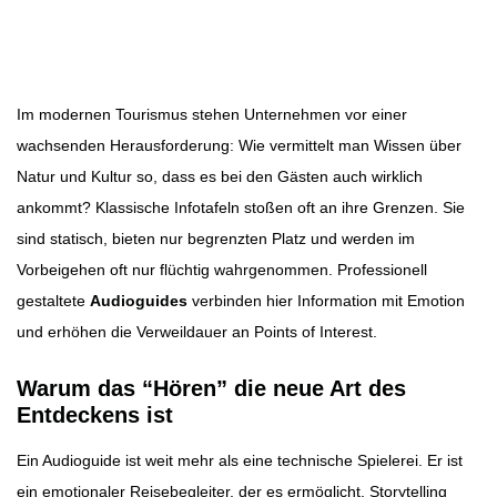
Beitragsbild: Pixabay
Beitragsnavigation
Im modernen Tourismus stehen Unternehmen vor einer
wachsenden Herausforderung: Wie vermittelt man Wissen über
Natur und Kultur so, dass es bei den Gästen auch wirklich
ankommt? Klassische Infotafeln stoßen oft an ihre Grenzen. Sie
sind statisch, bieten nur begrenzten Platz und werden im
Vorbeigehen oft nur flüchtig wahrgenommen. Professionell
gestaltete
Audioguides
verbinden hier Information mit Emotion
und erhöhen die Verweildauer an Points of Interest.
Warum das “Hören” die neue Art des
Entdeckens ist
Ein Audioguide ist weit mehr als eine technische Spielerei. Er ist
ein emotionaler Reisebegleiter, der es ermöglicht, Storytelling