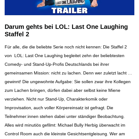
Darum gehts bei LOL: Last One Laughing
Staffel 2
Für alle, die die beliebte Serie noch nicht kennen: Die Staffel 2
von LOL: Last One Laughing begleitet zehn der beliebtesten
Comedy- und Stand-Up-Profis Deutschlands bei ihrer
gemeinsamen Mission: nicht zu lachen. Denn wer zuletzt lacht …
gewinnt! Die ungewohnte Aufgabe: Sie sollen zwar ihre Kollegen
zum Lachen bringen, dürfen dabei aber selbst keine Miene
verziehen. Nicht nur Stand-Up, Charakterkomik oder
Improvisation, auch voller Körpereinsatz ist gefragt. Die
Teilnehmer:innen stehen dabei unter ständiger Beobachtung.
Alles wird minutiös gefilmt: Michael Bully Herbig überwacht im
Control Room auch die kleinste Gesichtsentgleisung. Wer am