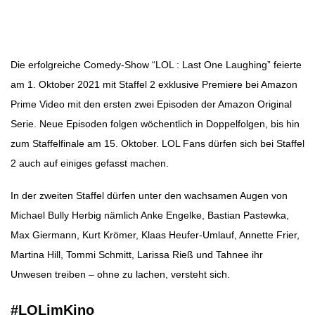
Beitragsnavigation
Die erfolgreiche Comedy-Show “LOL : Last One Laughing” feierte
am 1. Oktober 2021 mit Staffel 2 exklusive Premiere bei Amazon
Prime Video mit den ersten zwei Episoden der Amazon Original
Serie. Neue Episoden folgen wöchentlich in Doppelfolgen, bis hin
zum Staffelfinale am 15. Oktober. LOL Fans dürfen sich bei Staffel
2 auch auf einiges gefasst machen.
In der zweiten Staffel dürfen unter den wachsamen Augen von
Michael Bully Herbig nämlich Anke Engelke, Bastian Pastewka,
Max Giermann, Kurt Krömer, Klaas Heufer-Umlauf, Annette Frier,
Martina Hill, Tommi Schmitt, Larissa Rieß und Tahnee ihr
Unwesen treiben – ohne zu lachen, versteht sich.
#LOLimKino