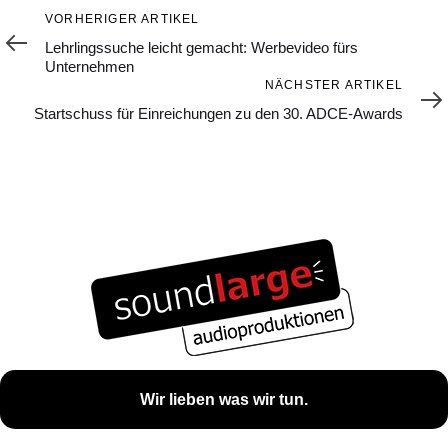
Vorheriger
VORHERIGER ARTIKEL
Artikel
Lehrlingssuche leicht gemacht: Werbevideo fürs
Unternehmen
Nächster
NÄCHSTER ARTIKEL
Artikel
Startschuss für Einreichungen zu den 30. ADCE-Awards
Wir lieben was wir tun.