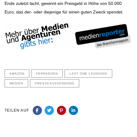
Ende zuletzt lacht, gewinnt ein Preisgeld in Höhe von 50.000
Euro, das der- oder diejenige für einen guten Zweck spendet.
AMAZON
FERNSEHEN
LAST ONE LAUGHING
MEDIEN
PRESSEAUSSENDUNG
TEILEN AUF