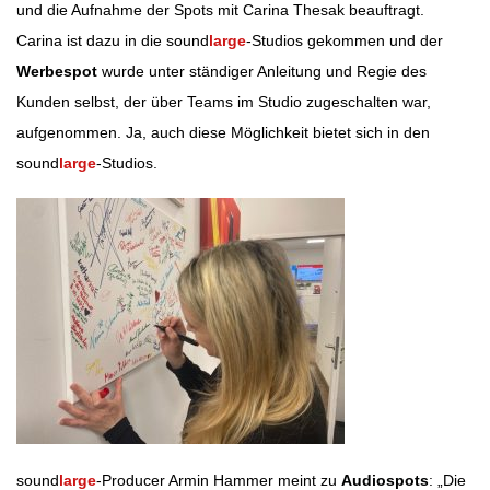
und die Aufnahme der Spots mit Carina Thesak beauftragt.
Carina ist dazu in die sound
large
-Studios gekommen und der
Werbespot
wurde unter ständiger Anleitung und Regie des
Kunden selbst, der über Teams im Studio zugeschalten war,
aufgenommen. Ja, auch diese Möglichkeit bietet sich in den
sound
large
-Studios.
sound
large
-Producer Armin Hammer meint zu
Audiospots
: „Die