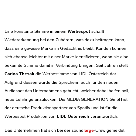
Beitragsbild: Pixabay
Beitragsnavigation
Eine konstante Stimme in einem
Werbespot
schafft
Wiedererkennung bei den Zuhörern, was dazu beitragen kann,
dass eine gewisse Marke im Gedächtnis bleibt. Kunden können
sich ebenso leichter mit einer Marke identifizieren, wenn sie eine
bekannte Stimme damit in Verbindung bringen. Seit Jahren stellt
Carina Thesak
die Werbestimme von LIDL Österreich dar.
Aufgrund dessen wurde die Sprecherin auch für den neuen
Audiospot des Unternehmens gebucht, welcher dabei helfen soll,
neue Lehrlinge anzulocken. Die MEDIA GENERATION GmbH ist
der deutsche Produktionspartner von Spotify und ist für die
Werbespot Produktion von
LIDL Österreich
verantwortlich.
Das Unternehmen hat sich bei der sound
large
-Crew gemeldet