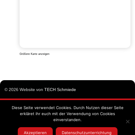
Größere Karte anzeigen
© 2026 Website von
TECH Schmiede
Diese Seite verwendet Cookies. Durch Nutzen dieser Seite
Impressum
erkläret ihr euch mit der Verwendung von Cookies
Datenschutzunterrichtung
einverstanden.
Allgemeine Geschäftsbedingungen
Akzeptieren
Datenschutzunterrichtung