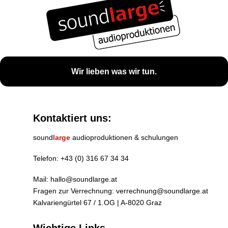
Wir lieben was wir tun.
Kontaktiert uns:
sound
large
audioproduktionen & schulungen
Telefon:
+43 (0) 316 67 34 34
Mail:
hallo@soundlarge.at
Fragen zur Verrechnung:
verrechnung@soundlarge.at
Kalvariengürtel 67 / 1.OG | A-8020 Graz