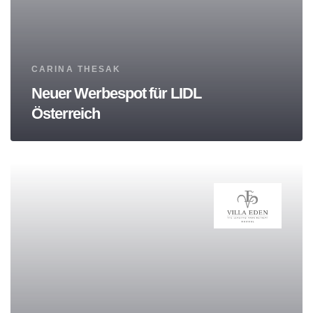
Tags
CARINA THESAK
Neuer Werbespot für LIDL
Österreich