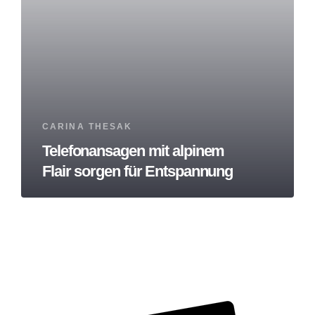
Tags
CARINA THESAK
Telefonansagen mit alpinem
Flair sorgen für Entspannung