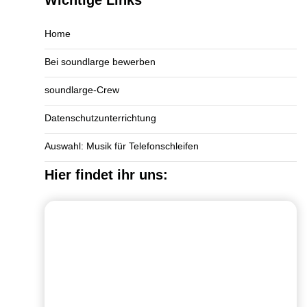
Wichtige Links
Home
Bei soundlarge bewerben
soundlarge-Crew
Datenschutzunterrichtung
Auswahl: Musik für Telefonschleifen
Hier findet ihr uns: