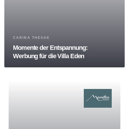
Tags
CARINA THESAK
Momente der Entspannung:
Werbung für die Villa Eden