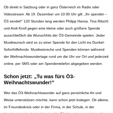
Ob direkt in Salzburg oder in ganz Österreich im Radio oder
Videostream. Ab 19. Dezember um 10.00 Uhr gilt: „Ihr spendet –
Ö3 sendet!” 120 Stunden lang werden Philipp Hansa, Tina Ritschl
und Andi Knoll gegen eine kleine oder auch größere Spende
ausschließlich die Wunschhits der Ö3-Gemeinde spielen. Jeder
Musikwunsch wird so zu einer Spende für den Licht ins Dunkel-
Soforthilfefonds. Musikwünsche und Spenden können während
der Weihnachtswundertage rund um die Uhr vor Ort und jederzeit
online, per SMS oder am Spendentelefon abgegeben werden.
Schon jetzt: „Tu was fürs Ö3-
Weihnachtswunder!”
Wer das Ö3-Weihnachtswunder auf ganz persönliche Art und
Weise unterstützen möchte, kann schon jetzt loslegen. Ob alleine,
im Freundeskreis oder in der Firma, in der Schule, in der