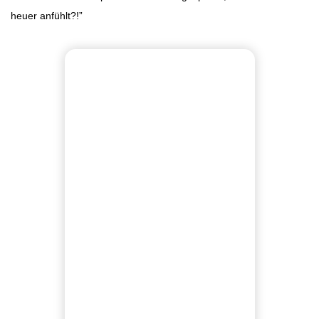
heuer anfühlt?!”