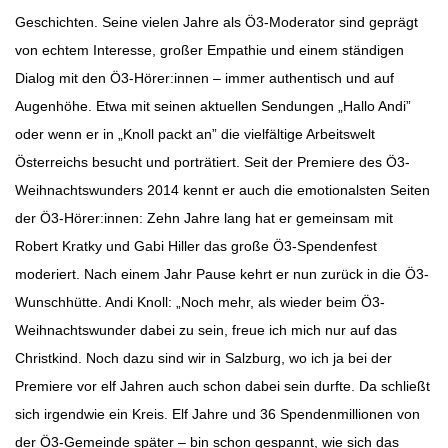
Geschichten. Seine vielen Jahre als Ö3-Moderator sind geprägt
von echtem Interesse, großer Empathie und einem ständigen
Dialog mit den Ö3-Hörer:innen – immer authentisch und auf
Augenhöhe. Etwa mit seinen aktuellen Sendungen „Hallo Andi”
oder wenn er in „Knoll packt an” die vielfältige Arbeitswelt
Österreichs besucht und porträtiert. Seit der Premiere des Ö3-
Weihnachtswunders 2014 kennt er auch die emotionalsten Seiten
der Ö3-Hörer:innen: Zehn Jahre lang hat er gemeinsam mit
Robert Kratky und Gabi Hiller das große Ö3-Spendenfest
moderiert. Nach einem Jahr Pause kehrt er nun zurück in die Ö3-
Wunschhütte. Andi Knoll: „Noch mehr, als wieder beim Ö3-
Weihnachtswunder dabei zu sein, freue ich mich nur auf das
Christkind. Noch dazu sind wir in Salzburg, wo ich ja bei der
Premiere vor elf Jahren auch schon dabei sein durfte. Da schließt
sich irgendwie ein Kreis. Elf Jahre und 36 Spendenmillionen von
der Ö3-Gemeinde später – bin schon gespannt, wie sich das