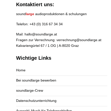
Kontaktiert uns:
sound
large
audioproduktionen & schulungen
Telefon:
+43 (0) 316 67 34 34
Mail:
hallo@soundlarge.at
Fragen zur Verrechnung:
verrechnung@soundlarge.at
Kalvariengürtel 67 / 1.OG | A-8020 Graz
Wichtige Links
Home
Bei soundlarge bewerben
soundlarge-Crew
Datenschutzunterrichtung
Auswahl: Musik für Telefonschleifen