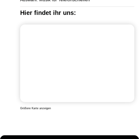
Hier findet ihr uns:
Größere Karte anzeigen