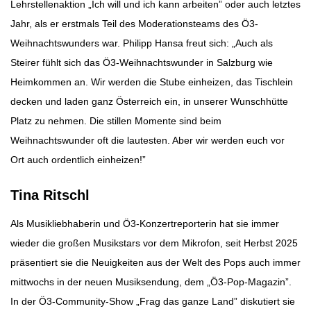
Lehrstellenaktion „Ich will und ich kann arbeiten” oder auch letztes
Jahr, als er erstmals Teil des Moderationsteams des Ö3-
Weihnachtswunders war. Philipp Hansa freut sich: „Auch als
Steirer fühlt sich das Ö3-Weihnachtswunder in Salzburg wie
Heimkommen an. Wir werden die Stube einheizen, das Tischlein
decken und laden ganz Österreich ein, in unserer Wunschhütte
Platz zu nehmen. Die stillen Momente sind beim
Weihnachtswunder oft die lautesten. Aber wir werden euch vor
Ort auch ordentlich einheizen!”
Tina Ritschl
Als Musikliebhaberin und Ö3-Konzertreporterin hat sie immer
wieder die großen Musikstars vor dem Mikrofon, seit Herbst 2025
präsentiert sie die Neuigkeiten aus der Welt des Pops auch immer
mittwochs in der neuen Musiksendung, dem „Ö3-Pop-Magazin”.
In der Ö3-Community-Show „Frag das ganze Land” diskutiert sie