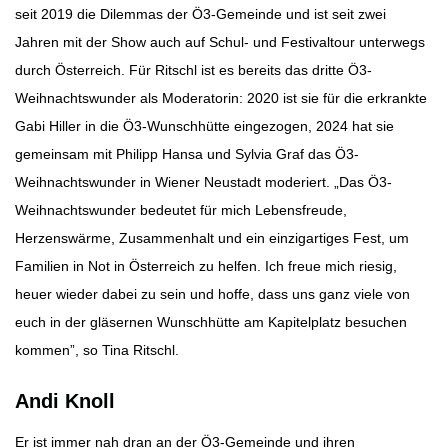
seit 2019 die Dilemmas der Ö3-Gemeinde und ist seit zwei
Jahren mit der Show auch auf Schul- und Festivaltour unterwegs
durch Österreich. Für Ritschl ist es bereits das dritte Ö3-
Weihnachtswunder als Moderatorin: 2020 ist sie für die erkrankte
Gabi Hiller in die Ö3-Wunschhütte eingezogen, 2024 hat sie
gemeinsam mit Philipp Hansa und Sylvia Graf das Ö3-
Weihnachtswunder in Wiener Neustadt moderiert. „Das Ö3-
Weihnachtswunder bedeutet für mich Lebensfreude,
Herzenswärme, Zusammenhalt und ein einzigartiges Fest, um
Familien in Not in Österreich zu helfen. Ich freue mich riesig,
heuer wieder dabei zu sein und hoffe, dass uns ganz viele von
euch in der gläsernen Wunschhütte am Kapitelplatz besuchen
kommen”, so Tina Ritschl.
Andi Knoll
Er ist immer nah dran an der Ö3-Gemeinde und ihren