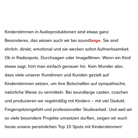
Beitragsnavigation
Kinderstimmen in Audioproduktionen sind etwas ganz
Besonderes, das wissen auch wir bei sound
large.
Sie sind
ehrlich, direkt, emotional und sie wecken sofort Aufmerksamkeit.
Ob in Radiospots, Durchsagen oder Imagefilmen: Wenn ein Kind
etwas sagt, hört man einfach genauer hin. Kein Wunder also,
dass viele unserer Kundinnen und Kunden gezielt auf
Kinderstimmen setzen, um ihre Botschaften auf sympathische,
natürliche Weise zu vermitteln. Bei soundlarge casten, coachen
und produzieren wir regelmäßig mit Kindern – mit viel Geduld,
Fingerspitzengefühl und professioneller Studioarbeit. Und weil wir
so viele besondere Projekte umsetzen durften, zeigen wir euch
heute unsere persönlichen Top 10 Spots mit Kinderstimmen!