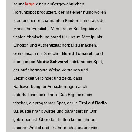
sound
large
einen außergewöhnlichen
Hörfunkspot produziert, der mit einer humorvollen
Idee und einer charmanten Kinderstimme aus der
Masse hervorsticht. Vom ersten Briefing bis zur
finalen Abmischung stand für uns im Mittelpunkt,
Emotion und Authentizität hörbar zu machen.
Gemeinsam mit Sprecher
Bernd Tomaselli
und
dem jungen
Moritz Schwarzl
entstand ein Spot,
der auf charmante Weise Vertrauen und
Leichtigkeit verbindet und zeigt, dass
Radiowerbung für Versicherungen auch
unterhaltsam sein kann. Das Ergebnis: ein
frischer, einprägsamer Spot, der in Tirol auf
Radio
U1
ausgestrahlt wurde und garantiert im Ohr
geblieben ist. Über den Button kommt ihr auf
unseren Artikel und erfährt noch genauer wie