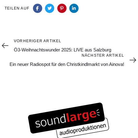
TEILEN AUF
Vorheriger
VORHERIGER ARTIKEL
Artikel
Ö3-Weihnachtswunder 2025: LIVE aus Salzburg
Nächster
NÄCHSTER ARTIKEL
Artikel
Ein neuer Radiospot für den Christkindlmarkt von Ainova!