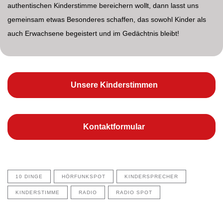
authentischen Kinderstimme bereichern wollt, dann lasst uns
gemeinsam etwas Besonderes schaffen, das sowohl Kinder als
auch Erwachsene begeistert und im Gedächtnis bleibt!
Unsere Kinderstimmen
Kontaktformular
10 DINGE
HÖRFUNKSPOT
KINDERSPRECHER
KINDERSTIMME
RADIO
RADIO SPOT