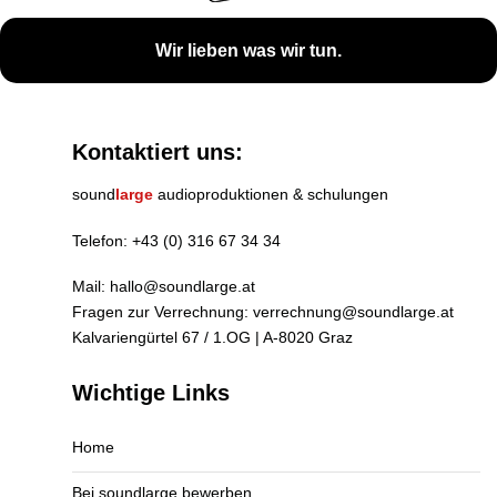
Wir lieben was wir tun.
Kontaktiert uns:
sound
large
audioproduktionen & schulungen
Telefon:
+43 (0) 316 67 34 34
Mail:
hallo@soundlarge.at
Fragen zur Verrechnung:
verrechnung@soundlarge.at
Kalvariengürtel 67 / 1.OG | A-8020 Graz
Wichtige Links
Home
Bei soundlarge bewerben