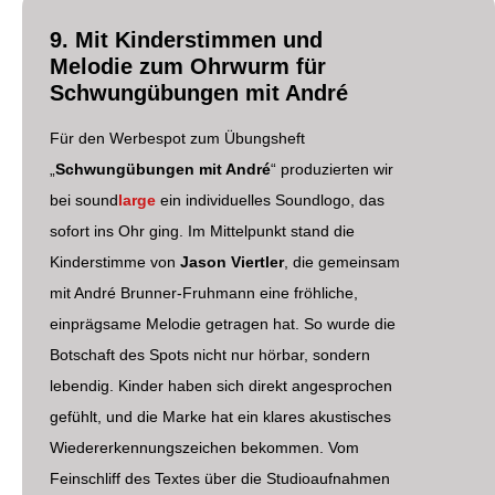
9. Mit Kinderstimmen und
Melodie zum Ohrwurm für
Schwungübungen mit André
Für den Werbespot zum Übungsheft
„
Schwungübungen mit André
“ produzierten wir
bei sound
large
ein individuelles Soundlogo, das
sofort ins Ohr ging. Im Mittelpunkt stand die
Kinderstimme von
Jason Viertler
, die gemeinsam
mit André Brunner-Fruhmann eine fröhliche,
einprägsame Melodie getragen hat. So wurde die
Botschaft des Spots nicht nur hörbar, sondern
lebendig. Kinder haben sich direkt angesprochen
gefühlt, und die Marke hat ein klares akustisches
Wiedererkennungszeichen bekommen. Vom
Feinschliff des Textes über die Studioaufnahmen