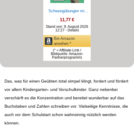
Schwungübungen mit
André - Ab ...
*
11,77 €
Stand von: 9. August 2026
12:27 -
Details
Bei Amazon
ansehen *
(* = Affiliate-Link /
Bildquelle: Amazon-
Partnerprogramm)
Das, was für einen Geübten total simpel klingt, fordert und fördert
vor allem Kindergarten- und Vorschulkinder. Ganz nebenbei
verschärft es die Konzentration und bereitet wunderbar auf das
Buchstaben und Zahlen schreiben vor. Vielseitige Kenntnisse, die
auch vor dem Schulstart schon wahnsinnig nützlich werden
können.