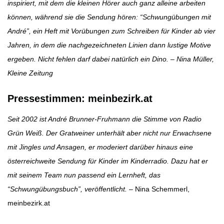
inspiriert, mit dem die kleinen Hörer auch ganz alleine arbeiten
können, während sie die Sendung hören: “Schwungübungen mit
André”, ein Heft mit Vorübungen zum Schreiben für Kinder ab vier
Jahren, in dem die nachgezeichneten Linien dann lustige Motive
ergeben. Nicht fehlen darf dabei natürlich ein Dino. – Nina Müller,
Kleine Zeitung
Pressestimmen: meinbezirk.at
Seit 2002 ist André Brunner-Fruhmann die Stimme von Radio
Grün Weiß. Der Gratweiner unterhält aber nicht nur Erwachsene
mit Jingles und Ansagen, er moderiert darüber hinaus eine
österreichweite Sendung für Kinder im Kinderradio. Dazu hat er
mit seinem Team nun passend ein Lernheft, das
“Schwungübungsbuch”, veröffentlicht.
– Nina Schemmerl,
meinbezirk.at