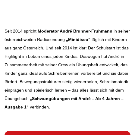
Beitragsbild: soundlarge
Beitragsnavigation
Seit 2014 spricht
Moderator André Brunner-Fruhmann
in seiner
österreichweiten Radiosendung
„Minidisco“
täglich mit Kindern
aus ganz Österreich. Und seit 2014 ist klar: Der Schulstart ist das
Highlight im Leben eines jeden Kindes. Deswegen hat André in
Zusammenarbeit mit seiner Crew ein Übungsheft entwickelt, das
Kinder ganz ideal aufs Schreibenlernen vorbereitet und sie dabei
fördert. Bewegungsstrukturen stetig wiederholen, Schreibmotorik
einprägen und spielerisch lernen – das alles lässt sich mit dem
Übungsbuch
„Schwungübungen mit André – Ab 4 Jahren –
Ausgabe 1“
verbinden.