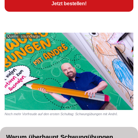
Jetzt bestellen!
Quelle: soundlarge
Noch mehr Vorfreude auf den ersten Schultag: Schwungübungen mit André.
Warum überhaupt Schwungübungen