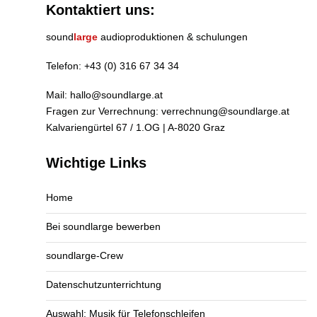
Kontaktiert uns:
sound
large
audioproduktionen & schulungen
Telefon:
+43 (0) 316 67 34 34
Mail:
hallo@soundlarge.at
Fragen zur Verrechnung:
verrechnung@soundlarge.at
Kalvariengürtel 67 / 1.OG | A-8020 Graz
Wichtige Links
Home
Bei soundlarge bewerben
soundlarge-Crew
Datenschutzunterrichtung
Auswahl: Musik für Telefonschleifen