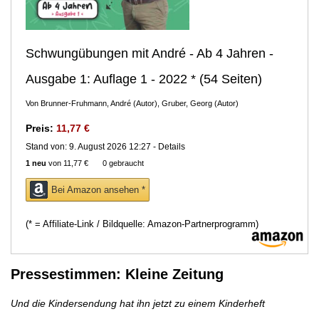
Schwungübungen mit André - Ab 4 Jahren -
Ausgabe 1: Auflage 1 - 2022
*
(54 Seiten)
Von Brunner-Fruhmann, André (Autor), Gruber, Georg (Autor)
Preis:
11,77 €
Stand von: 9. August 2026 12:27 -
Details
1 neu
von
11,77 €
0 gebraucht
Bei Amazon ansehen *
(* = Affiliate-Link / Bildquelle: Amazon-Partnerprogramm)
Pressestimmen: Kleine Zeitung
Und die Kindersendung hat ihn jetzt zu einem Kinderheft