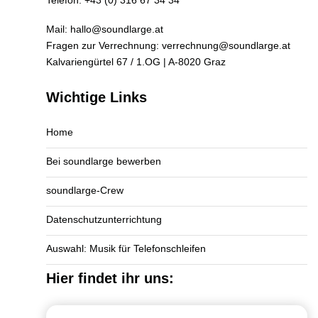
Telefon:
+43 (0) 316 67 34 34
Mail:
hallo@soundlarge.at
Fragen zur Verrechnung:
verrechnung@soundlarge.at
Kalvariengürtel 67 / 1.OG | A-8020 Graz
Wichtige Links
Home
Bei soundlarge bewerben
soundlarge-Crew
Datenschutzunterrichtung
Auswahl: Musik für Telefonschleifen
Hier findet ihr uns: