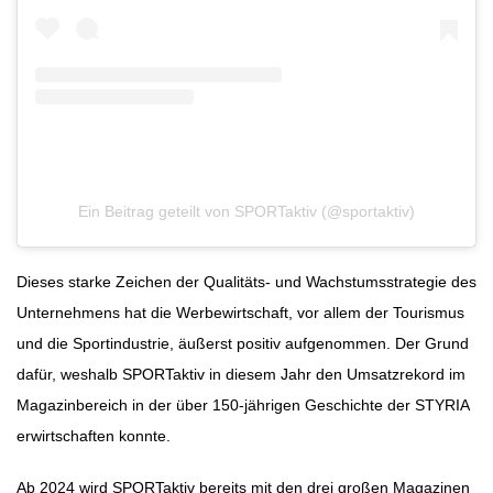
Ein Beitrag geteilt von SPORTaktiv (@sportaktiv)
Dieses starke Zeichen der Qualitäts- und Wachstumsstrategie des
Unternehmens hat die Werbewirtschaft, vor allem der Tourismus
und die Sportindustrie, äußerst positiv aufgenommen. Der Grund
dafür, weshalb SPORTaktiv in diesem Jahr den Umsatzrekord im
Magazinbereich in der über 150-jährigen Geschichte der STYRIA
erwirtschaften konnte.
Ab 2024 wird SPORTaktiv bereits mit den drei großen Magazinen