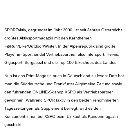
Beitragsbild: SPORTaktiv/SMD
Beitragsnavigation
SPORTaktiv, gegründet im Jahr 2000, ist seit Jahren Österreichs
größtes Aktivsportmagazin mit den Kernthemen
Fit/Run/Bike/Outdoor/Winter. In der Alpenrepublik sind große
Player im Sporthandel Vertriebspartner, also Intersport, Hervis,
Gigasport, Bergspezl und die Top 100 Bikeshops des Landes.
Nun ist das Print-Magazin auch in Deutschland zu lesen: Dort hat
man die Süddeutsche und Frankfurter Allgemeine Zeitung sowie
den führenden ONLINE-Skishop XSPO als Vertriebspartner
gewonnen. Während SPORTaktiv in den beiden renommierten
Tageszeitungen als Supplement beiliegt, wird es den
Konsument:innen bei XSPO beim Einkauf als Kundenmagazin
geschickt.