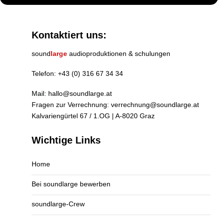
Kontaktiert uns:
sound
large
audioproduktionen & schulungen
Telefon:
+43 (0) 316 67 34 34
Mail:
hallo@soundlarge.at
Fragen zur Verrechnung:
verrechnung@soundlarge.at
Kalvariengürtel 67 / 1.OG | A-8020 Graz
Wichtige Links
Home
Bei soundlarge bewerben
soundlarge-Crew