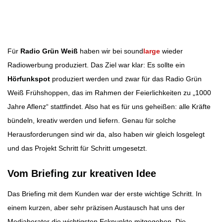
Beitragsnavigation
Für
Radio Grün Weiß
haben wir bei sound
large
wieder
Radiowerbung produziert. Das Ziel war klar: Es sollte ein
Hörfunkspot
produziert werden und zwar für das Radio Grün
Weiß Frühshoppen, das im Rahmen der Feierlichkeiten zu „1000
Jahre Aflenz“ stattfindet. Also hat es für uns geheißen: alle Kräfte
bündeln, kreativ werden und liefern. Genau für solche
Herausforderungen sind wir da, also haben wir gleich losgelegt
und das Projekt Schritt für Schritt umgesetzt.
Vom Briefing zur kreativen Idee
Das Briefing mit dem Kunden war der erste wichtige Schritt. In
einem kurzen, aber sehr präzisen Austausch hat uns der
Mediaberater die wichtigsten Eckpunkte mitgegeben. Die