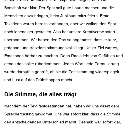
Botschaft war klar: Der Spot soll gute Laune machen und die
Menschen dazu bringen, beim Jubiläum mitzufeiern. Erste
Textideen waren bereits vorhanden, aber wir wollten den Spot
noch lebendiger gestalten. Also hat unsere Kreativcrew sofort
übernommen. Wir haben den Text so angepasst, dass er kurz,
prägnant und trotzdem stimmungsvoll klingt. Unser Ziel war es,
Emotionen hörbar zu machen. Denn Radio lebt von Gefühlen und
genau das sollte rüberkommen. Jedes Wort, jede Formulierung
wurde daraufhin geprüft, ob sie die Feststimmung widerspiegelt
und Lust auf das Frühshoppen macht.
Die Stimme, die alles trägt
Nachdem der Text festgestanden hat, haben wir uns direkt dem
Sprechercasting gewidmet. Uns war sofort klar, dass die Stimme
den entscheidenden Unterschied macht. Deshalb war sofort klar,