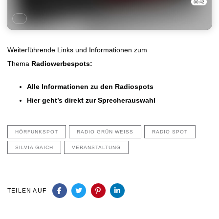
Weiterführende Links und Informationen zum
Thema
Radiowerbespots:
Alle Informationen zu den Radiospots
Hier geht’s direkt zur Sprecherauswahl
HÖRFUNKSPOT
RADIO GRÜN WEISS
RADIO SPOT
SILVIA GAICH
VERANSTALTUNG
TEILEN AUF