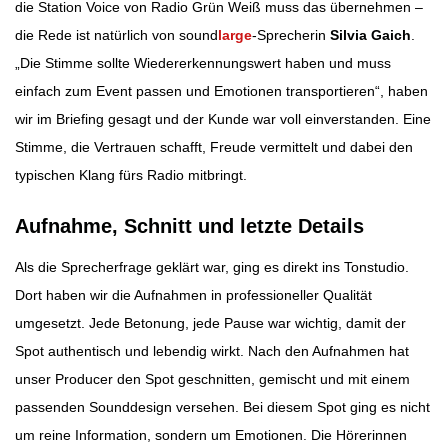
die Station Voice von Radio Grün Weiß muss das übernehmen –
die Rede ist natürlich von sound
large
-Sprecherin
Silvia Gaich
.
„Die Stimme sollte Wiedererkennungswert haben und muss
einfach zum Event passen und Emotionen transportieren“, haben
wir im Briefing gesagt und der Kunde war voll einverstanden. Eine
Stimme, die Vertrauen schafft, Freude vermittelt und dabei den
typischen Klang fürs Radio mitbringt.
Aufnahme, Schnitt und letzte Details
Als die Sprecherfrage geklärt war, ging es direkt ins Tonstudio.
Dort haben wir die Aufnahmen in professioneller Qualität
umgesetzt. Jede Betonung, jede Pause war wichtig, damit der
Spot authentisch und lebendig wirkt. Nach den Aufnahmen hat
unser Producer den Spot geschnitten, gemischt und mit einem
passenden Sounddesign versehen. Bei diesem Spot ging es nicht
um reine Information, sondern um Emotionen. Die Hörerinnen