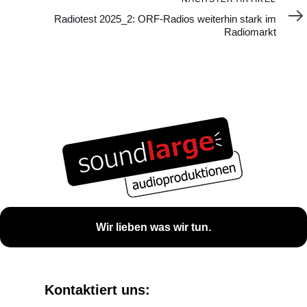
Artikel
Radiotest 2025_2: ORF-Radios weiterhin stark im
Radiomarkt
Wir lieben was wir tun.
Kontaktiert uns: