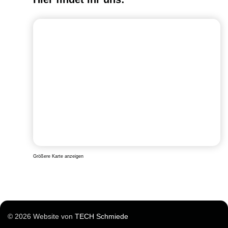
Größere Karte anzeigen
© 2026 Website von
TECH Schmiede