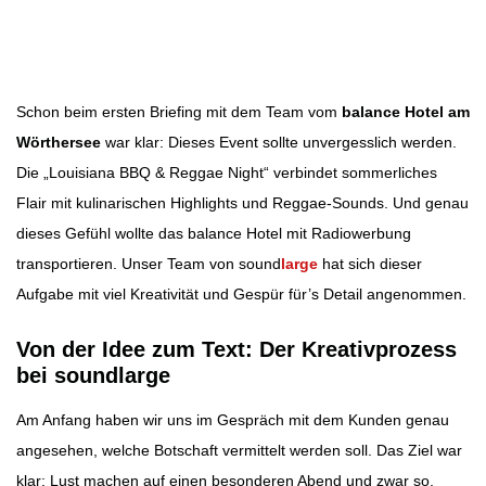
Beitragsbild: pexels
Beitragsnavigation
Schon beim ersten Briefing mit dem Team vom
balance Hotel am
Wörthersee
war klar: Dieses Event sollte unvergesslich werden.
Die „Louisiana BBQ & Reggae Night“ verbindet sommerliches
Flair mit kulinarischen Highlights und Reggae-Sounds. Und genau
dieses Gefühl wollte das balance Hotel mit Radiowerbung
transportieren. Unser Team von sound
large
hat sich dieser
Aufgabe mit viel Kreativität und Gespür für’s Detail angenommen.
Von der Idee zum Text: Der Kreativprozess
bei soundlarge
Am Anfang haben wir uns im Gespräch mit dem Kunden genau
angesehen, welche Botschaft vermittelt werden soll. Das Ziel war
klar: Lust machen auf einen besonderen Abend und zwar so,