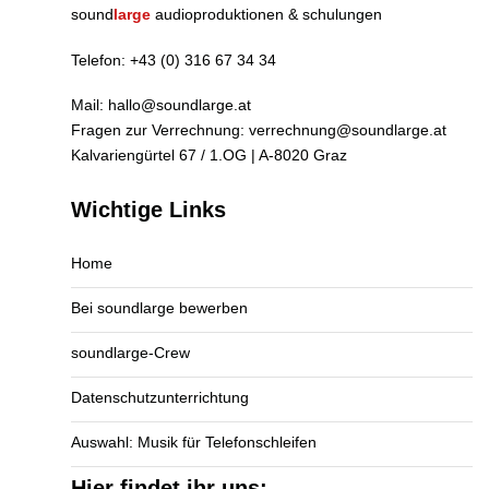
sound
large
audioproduktionen & schulungen
Telefon:
+43 (0) 316 67 34 34
Mail:
hallo@soundlarge.at
Fragen zur Verrechnung:
verrechnung@soundlarge.at
Kalvariengürtel 67 / 1.OG | A-8020 Graz
Wichtige Links
Home
Bei soundlarge bewerben
soundlarge-Crew
Datenschutzunterrichtung
Auswahl: Musik für Telefonschleifen
Hier findet ihr uns: