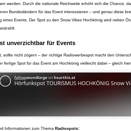
am werden. Durch die nationale Reichweite erhöht sich die Chance, da
en Bundesländern für das Event interessieren – und genau diese breite
lg eines Events. Der Spot zu den Snow Vibes Hochkönig wird neben Öst
estrahlt.
t unverzichtbar für Events
t, sollte nicht zögern – der richtige Radiowerbespot macht den Unters
r fertige Spot für das Event am Hochkönig vielleicht dabei – gleich hie
und Informationen zum Thema
Radiospots
: