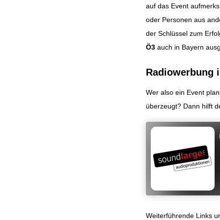
auf das Event aufmerks
oder Personen aus ander
der Schlüssel zum Erfo
Ö3
auch in Bayern ausg
Radiowerbung is
Wer also ein Event plan
überzeugt? Dann hilft de
Weiterführende Links 