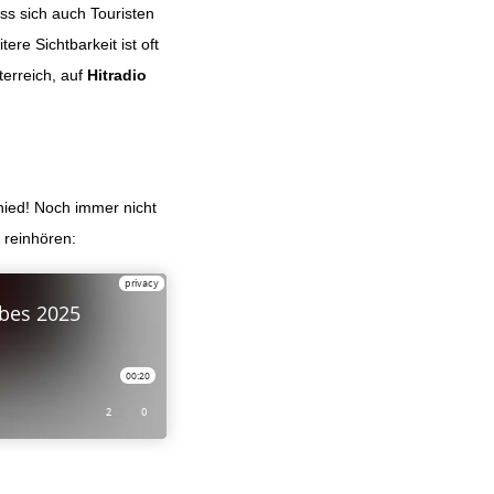
ss sich auch Touristen
re Sichtbarkeit ist oft
erreich, auf
Hitradio
chied! Noch immer nicht
r reinhören: