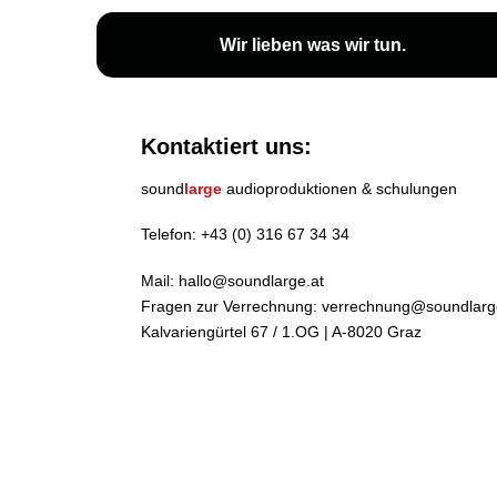
Wir lieben
was wir tun
.
Kontaktiert uns:
sound
large
audioproduktionen & schulungen
Telefon:
+43 (0) 316 67 34 34
Mail:
hallo@soundlarge.at
Fragen zur Verrechnung:
verrechnung@soundlarg
Kalvariengürtel 67 / 1.OG | A-8020 Graz