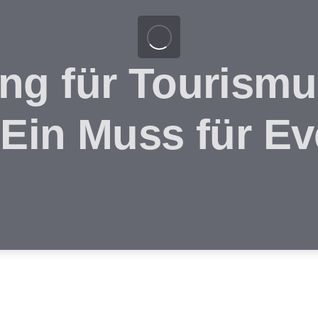
ng für Tourismu
Ein Muss für Ev