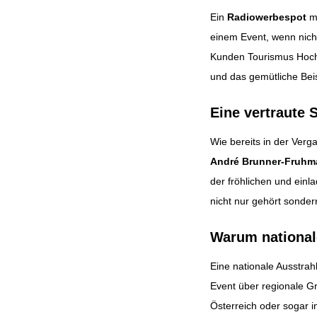
Ein
Radiowerbespot
mu
einem Event, wenn nicht
Kunden Tourismus Hochk
und das gemütliche Be
Eine vertraute
Wie bereits in der Ver
André Brunner-Fruh
der fröhlichen und einl
nicht nur gehört sonder
Warum nationale
Eine nationale Ausstrah
Event über regionale G
Österreich oder sogar i