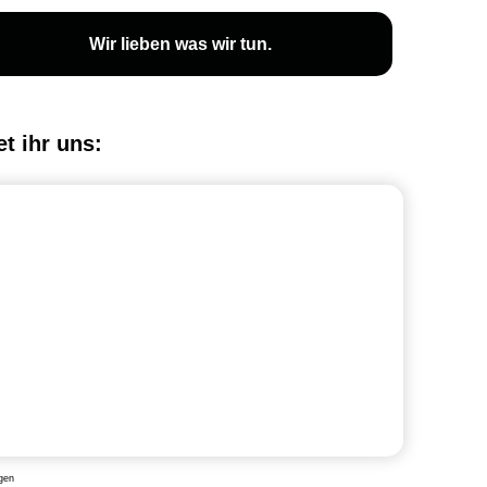
Wir lieben was wir tun.
et ihr uns:
gen