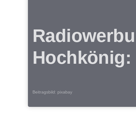
Radiowerbu
Hochkönig: 
Beitragsbild: pixabay