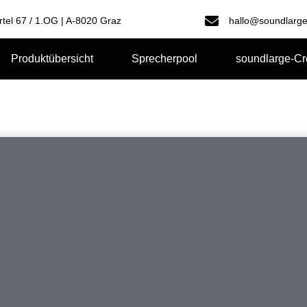
rtel 67 / 1.OG | A-8020 Graz
hallo@soundlarge
Produktübersicht
Sprecherpool
soundlarge-C