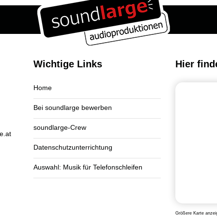
Wichtige Links
Hier find
Home
Bei soundlarge bewerben
soundlarge-Crew
e.at
Datenschutzunterrichtung
Auswahl: Musik für Telefonschleifen
Größere Karte anzei