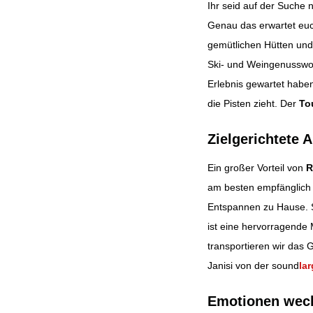
Ihr seid auf der Suche
Genau das erwartet euc
Beitragsnavig
gemütlichen Hütten und
Ski- und Weingenusswoc
Erlebnis gewartet haben
die Pisten zieht. Der
To
Zielgerichtete
Ein großer Vorteil von
R
am besten empfänglich 
Entspannen zu Hause. S
ist eine hervorragende 
transportieren wir das 
Janisi von der sound
la
Emotionen weck