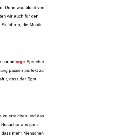
n. Denn was bleibt von
ten wir auch für den
Skifahren, die Musik
on sound
large
-Sprecher
lung passen perfekt zu
afür, dass der Spot
e zu erreichen und das
e Besucher aus ganz
ür, dass mehr Menschen