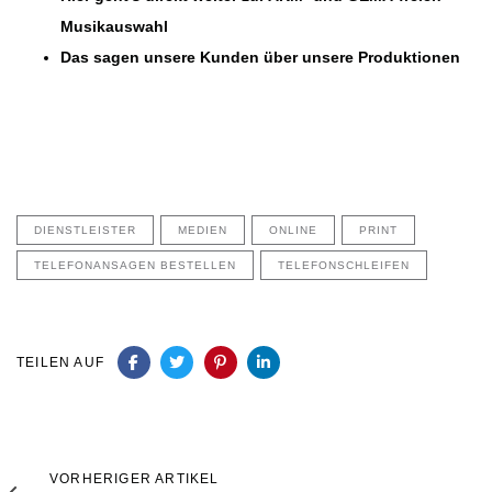
Musikauswahl
Das sagen unsere Kunden über unsere Produktionen
DIENSTLEISTER
MEDIEN
ONLINE
PRINT
TELEFONANSAGEN BESTELLEN
TELEFONSCHLEIFEN
TEILEN AUF
Vorheriger
VORHERIGER ARTIKEL