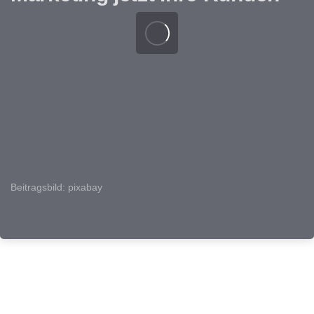
Beitragsbild: pixabay