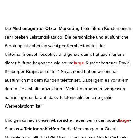
Beitragsnavigation
Die
Medienagentur Ötztal Marketing
bietet ihren Kunden einen
sehr breiten Leistungskatalog. Die persönliche und ausführliche
Beratung ist dabei ein wichtiger Kernbestandteil der
Unternehmensphilosophie. Und genau damit hat auch für uns
dieser Auftrag begonnen wie sound
large
-Kundenbetreuer David
Bleiberger-Krajnc berichtet:” Naja zuerst haben wir einmal
ausführlich mit dem Kunden telefoniert. Dabei geht es vor allem
darum, Textinhalte abzuklären. Viele Unternehmen vergessen
nämlich gerne darauf, dass Telefonschleifen eine gratis
Werbeplattform ist.”
Und genau nach dieser Absprache haben wir in den sound
large
-
Studios 4
Telefonschleifen
für die Medienagentur Ötztal
Marketing erstellt: Ein IVR-Menü, eine Text vor Melden Schleife,