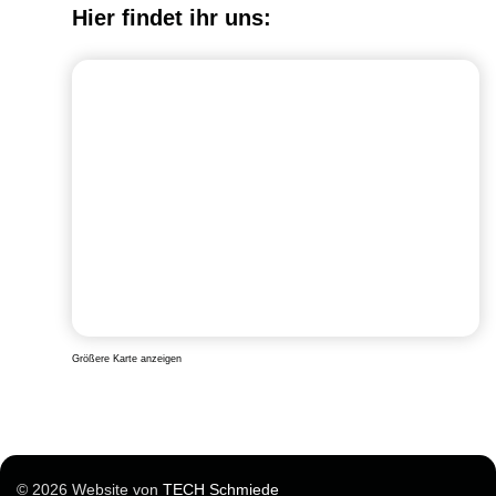
Hier findet ihr uns:
Größere Karte anzeigen
© 2026 Website von
TECH Schmiede