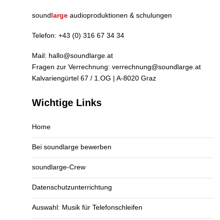
sound
large
audioproduktionen & schulungen
Telefon:
+43 (0) 316 67 34 34
Mail:
hallo@soundlarge.at
Fragen zur Verrechnung:
verrechnung@soundlarge.at
Kalvariengürtel 67 / 1.OG | A-8020 Graz
Wichtige Links
Home
Bei soundlarge bewerben
soundlarge-Crew
Datenschutzunterrichtung
Auswahl: Musik für Telefonschleifen