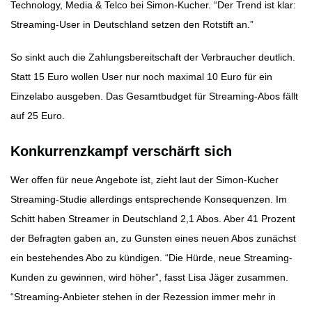
Technology, Media & Telco bei Simon-Kucher. “Der Trend ist klar:
Streaming-User in Deutschland setzen den Rotstift an.”
So sinkt auch die Zahlungsbereitschaft der Verbraucher deutlich.
Statt 15 Euro wollen User nur noch maximal 10 Euro für ein
Einzelabo ausgeben. Das Gesamtbudget für Streaming-Abos fällt
auf 25 Euro.
Konkurrenzkampf verschärft sich
Wer offen für neue Angebote ist, zieht laut der Simon-Kucher
Streaming-Studie allerdings entsprechende Konsequenzen. Im
Schitt haben Streamer in Deutschland 2,1 Abos. Aber 41 Prozent
der Befragten gaben an, zu Gunsten eines neuen Abos zunächst
ein bestehendes Abo zu kündigen. “Die Hürde, neue Streaming-
Kunden zu gewinnen, wird höher”, fasst Lisa Jäger zusammen.
“Streaming-Anbieter stehen in der Rezession immer mehr in