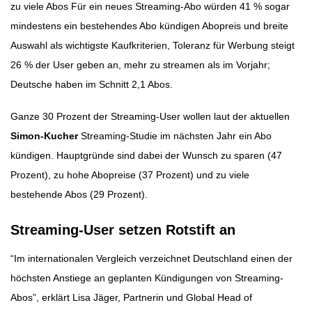
zu viele Abos Für ein neues Streaming-Abo würden 41 % sogar
mindestens ein bestehendes Abo kündigen Abopreis und breite
Auswahl als wichtigste Kaufkriterien, Toleranz für Werbung steigt
26 % der User geben an, mehr zu streamen als im Vorjahr;
Deutsche haben im Schnitt 2,1 Abos.
Ganze 30 Prozent der Streaming-User wollen laut der aktuellen
Simon-Kucher
Streaming-Studie im nächsten Jahr ein Abo
kündigen. Hauptgründe sind dabei der Wunsch zu sparen (47
Prozent), zu hohe Abopreise (37 Prozent) und zu viele
bestehende Abos (29 Prozent).
Streaming-User setzen Rotstift an
“Im internationalen Vergleich verzeichnet Deutschland einen der
höchsten Anstiege an geplanten Kündigungen von Streaming-
Abos”, erklärt Lisa Jäger, Partnerin und Global Head of