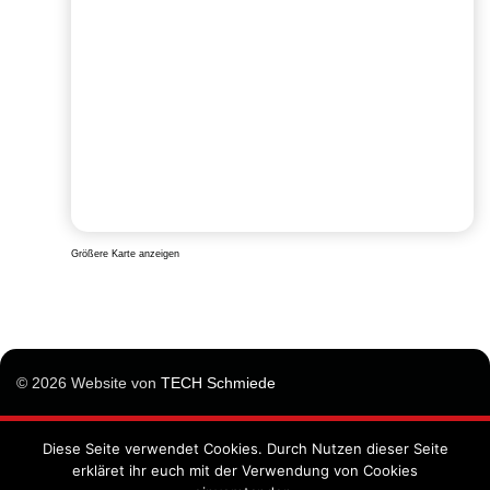
Größere Karte anzeigen
© 2026 Website von
TECH Schmiede
Diese Seite verwendet Cookies. Durch Nutzen dieser Seite
Impressum
erkläret ihr euch mit der Verwendung von Cookies
Datenschutzunterrichtung