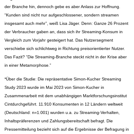
der Branche hin, dennoch gebe es aber Anlass zur Hoffnung.
“Kunden sind nicht nur aufgeschlossener, sondern streamen
insgesamt auch mehr”, weiß Lisa Jäger. Denn: Ganze 26 Prozent
der Verbraucher gaben an, dass sich ihr Streaming-Konsum in
Vergleich zum Vorjahr gesteigert hat. Das Nutzersegment
verschiebe sich schlichtweg in Richtung preisorientierter Nutzer.
Das Fazit? “Die Streaming-Branche steckt nicht in der Krise aber
in einer Metamorphose.”
*Über die Studie: Die repräsentative Simon-Kucher Streaming
Study 2023 wurde im Mai 2023 von Simon-Kucher in
Zusammenarbeit mit dem unabhängigen Marktforschungsinstitut
Cintdurchgeführt. 11.910 Konsumenten in 12 Ländern weltweit
(Deutschland: n=1.001) wurden u.a. zu Streaming-Verhalten,
Inhaltspräferenzen und Zahlungsbereitschaft befragt. Die
Pressemitteilung bezieht sich auf die Ergebnisse der Befragung in