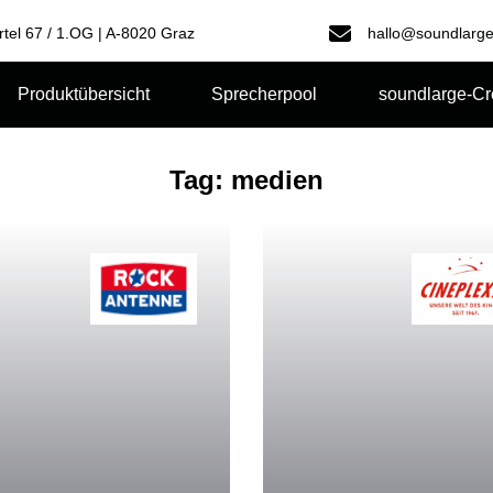
rtel 67 / 1.OG | A-8020 Graz
hallo@soundlarge
Produktübersicht
Sprecherpool
soundlarge-C
Tag: medien