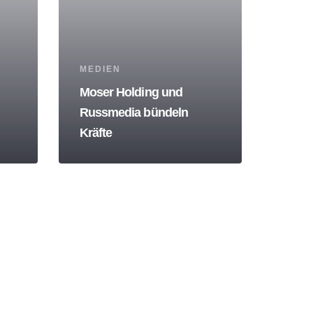
Tags
MEDIEN
Moser Holding und
Russmedia bündeln
Kräfte