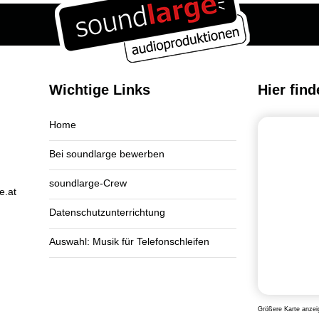
Wichtige Links
Hier find
Home
Bei soundlarge bewerben
soundlarge-Crew
e.at
Datenschutzunterrichtung
Auswahl: Musik für Telefonschleifen
Größere Karte anzei