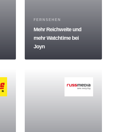
Tags
FERNSEHEN
Mehr Reichweite und
mehr Watchtime bei
Joyn