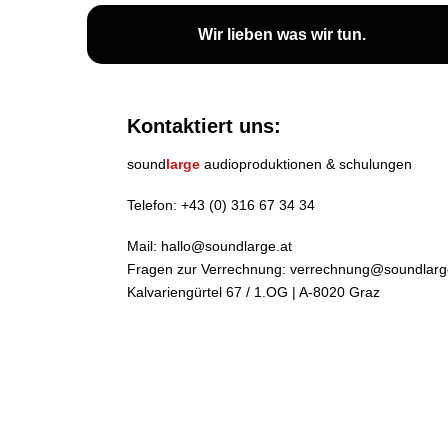
Wir lieben
was wir tun
.
Kontaktiert uns:
sound
large
audioproduktionen & schulungen
Telefon:
+43 (0) 316 67 34 34
Mail:
hallo@soundlarge.at
Fragen zur Verrechnung:
verrechnung@soundlarg
Kalvariengürtel 67 / 1.OG | A-8020 Graz