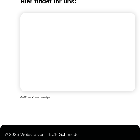
Hier findet ihr uns:
Größere Karte anzeigen
© 2026 Website von
TECH Schmiede