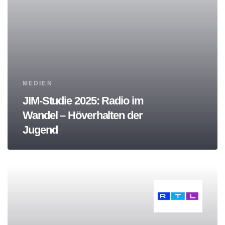
Tags
MEDIEN
JIM-Studie 2025: Radio im
Wandel – Höverhalten der
Jugend