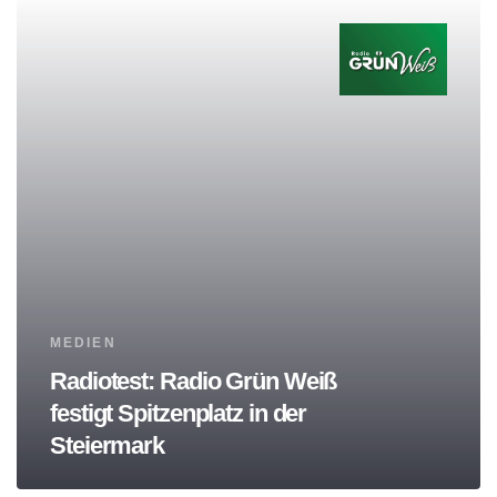
Tags
MEDIEN
Radiotest: Radio Grün Weiß
festigt Spitzenplatz in der
Steiermark