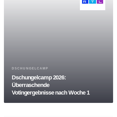
Tags
DSCHUNGELCAMP
Dschungelcamp 2026:
Überraschende
Votingergebnisse nach Woche 1