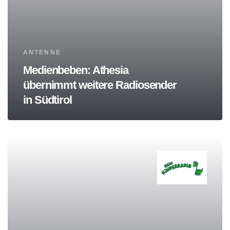
Tags
ANTENNE
Medienbeben: Athesia
übernimmt weitere Radiosender
in Südtirol