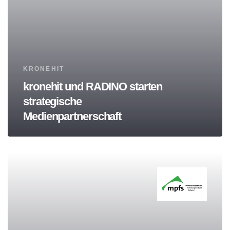
Tags
KRONEHIT
kronehit und RADINO starten
strategische
Medienpartnerschaft