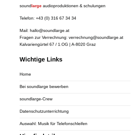
sound
large
audioproduktionen & schulungen
Telefon:
+43 (0) 316 67 34 34
Mail:
hallo@soundlarge.at
Fragen zur Verrechnung:
verrechnung@soundlarge.at
Kalvariengürtel 67 / 1.OG | A-8020 Graz
Wichtige Links
Home
Bei soundlarge bewerben
soundlarge-Crew
Datenschutzunterrichtung
Auswahl: Musik für Telefonschleifen