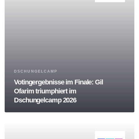
Tags
DSCHUNGELCAMP
Votingergebnisse im Finale: Gil
Ofarim triumphiert im
Dschungelcamp 2026