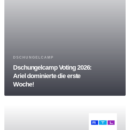
Tags
DSCHUNGELCAMP
Dschungelcamp Voting 2026:
Ariel dominierte die erste
Woche!