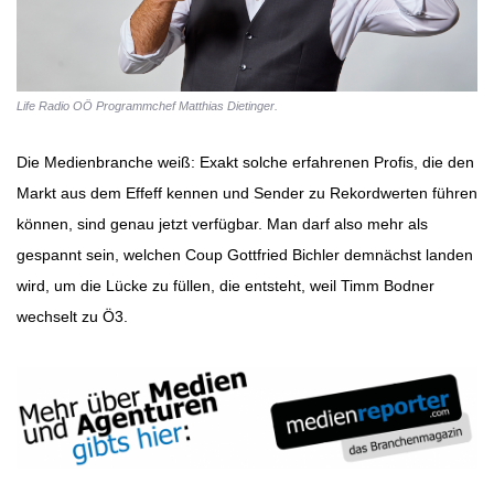
Life Radio OÖ Programmchef Matthias Dietinger.
Die Medienbranche weiß: Exakt solche erfahrenen Profis, die den
Markt aus dem Effeff kennen und Sender zu Rekordwerten führen
können, sind genau jetzt verfügbar. Man darf also mehr als
gespannt sein, welchen Coup Gottfried Bichler demnächst landen
wird, um die Lücke zu füllen, die entsteht, weil Timm Bodner
wechselt zu Ö3.