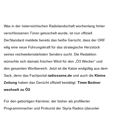
Beitragsbild: Marija Kanizaj
Beitragsnavigation
Was in der österreichischen Radiolandschaft wochenlang hinter
verschlossenen Türen getuschelt wurde, ist nun offiziell.
DerStandard meldete bereits das heiße Gerücht, dass der ORF
eilig eine neue Führungskraft für das strategische Herzstück
seines reichweitenstärksten Senders sucht. Die Redaktion
wünschte sich damals frischen Wind für den „Ö3 Wecker“ und
den gesamten Wortbereich. Jetzt ist die Katze endgültig aus dem
Sack, denn das Fachportal
radioszene.de
und auch die
Kleine
Zeitung
haben das Gerücht offiziell bestätigt:
Timm Bodner
wechselt zu Ö3
.
Für den gebürtigen Kärntner, der bisher als profilierter
Programmmacher und Prokurist der Styria Radios (darunter