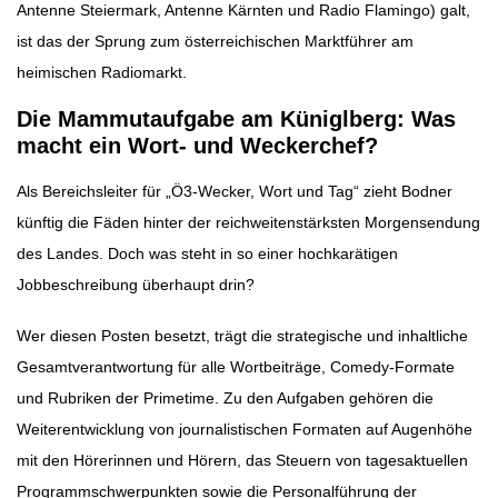
Antenne Steiermark, Antenne Kärnten und Radio Flamingo) galt,
ist das der Sprung zum österreichischen Marktführer am
heimischen Radiomarkt.
Die Mammutaufgabe am Küniglberg: Was
macht ein Wort- und Weckerchef?
Als Bereichsleiter für „Ö3-Wecker, Wort und Tag“ zieht Bodner
künftig die Fäden hinter der reichweitenstärksten Morgensendung
des Landes. Doch was steht in so einer hochkarätigen
Jobbeschreibung überhaupt drin?
Wer diesen Posten besetzt, trägt die strategische und inhaltliche
Gesamtverantwortung für alle Wortbeiträge, Comedy-Formate
und Rubriken der Primetime. Zu den Aufgaben gehören die
Weiterentwicklung von journalistischen Formaten auf Augenhöhe
mit den Hörerinnen und Hörern, das Steuern von tagesaktuellen
Programmschwerpunkten sowie die Personalführung der