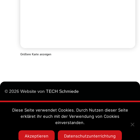
Größere Karte anzeigen
© 2026 Website von
TECH Schmiede
Diese Seite verwendet Cookies. Durch Nutzen dieser Seite
Impressum
erkläret ihr euch mit der Verwendung von Cookies
Datenschutzunterrichtung
einverstanden.
Allgemeine Geschäftsbedingungen
Akzeptieren
Datenschutzunterrichtung