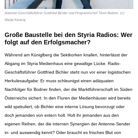
Antenne-Geschäftsführer Gottfried Bichler und Programmchef Timm Bodner. (c)
Marija Kanizaj
Große Baustelle bei den Styria Radios: Wer
folgt auf den Erfolgsmacher?
Während am Küniglberg die Sektkorken knallen, hinterlässt der
Abgang im Styria Medienhaus eine gewaltige Lücke. Radio-
Geschäftsführer Gottfried Bichler steht nun vor einer logistischen
Herkulesaufgabe: Er muss schleunigst einen adäquaten
Nachfolger für Bodner finden, der die Marktführerschaft im Süden
Österreichs sichert. In den Fluren der Medienhäuser wird bereits
wild spekuliert, ob Bichler eine interne Lösung bevorzugt oder
doch jemanden von extern holt. Holt ihr jemanden aus den
eigenen Reihen, der die internen Synergien der Antenne-Sender
in- und auswendig kennt? Oder braucht es frisches Blut von