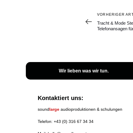
Vorheriger
VORHERIGER ART
Artikel
Tracht & Mode Ste
Telefonansagen fü
Wir lieben
was wir tun
.
Kontaktiert uns:
sound
large
audioproduktionen & schulungen
Telefon:
+43 (0) 316 67 34 34