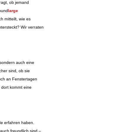
ragt, ob jemand
ound
large
 mitteilt, wie es
tersteckt? Wir verraten
 sondern auch eine
her sind, ob sie
auch an Fenstertagen
u dort kommt eine
e erfahren haben.
auch freundlich sind –