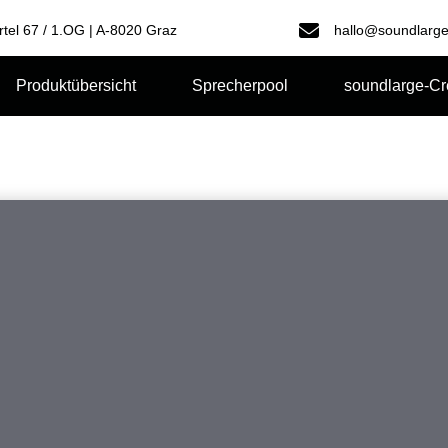
rtel 67 / 1.OG | A-8020 Graz
hallo@soundlarge
Produktübersicht
Sprecherpool
soundlarge-C