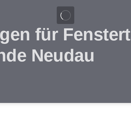
gen für Fenstert
nde Neudau