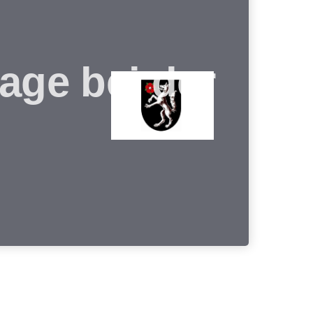
age bei der