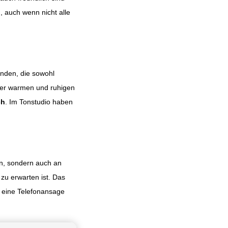
, auch wenn nicht alle
inden, die sowohl
ihrer warmen und ruhigen
ch
. Im Tonstudio haben
en, sondern auch an
zu erwarten ist. Das
r eine Telefonansage