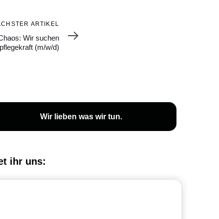
ÄCHSTER ARTIKEL
Chaos: Wir suchen
flegekraft (m/w/d)
Wir lieben was wir tun.
et ihr uns: