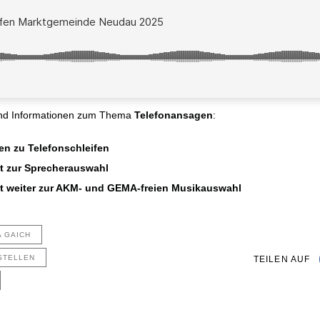
und Informationen zum Thema
Telefonansagen
:
nen zu Telefonschleifen
kt zur Sprecherauswahl
ekt weiter zur AKM- und GEMA-freien Musikauswahl
A GAICH
STELLEN
TEILEN AUF