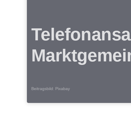
Telefonansa
Marktgemei
Beitragsbild: Pixabay