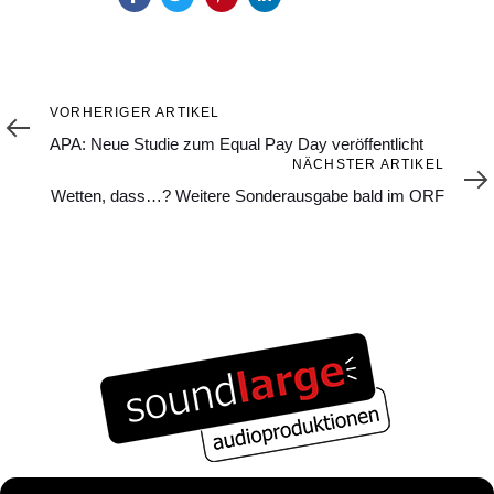
Vorheriger
VORHERIGER ARTIKEL
Artikel
APA: Neue Studie zum Equal Pay Day veröffentlicht
Nächster
NÄCHSTER ARTIKEL
Artikel
Wetten, dass…? Weitere Sonderausgabe bald im ORF