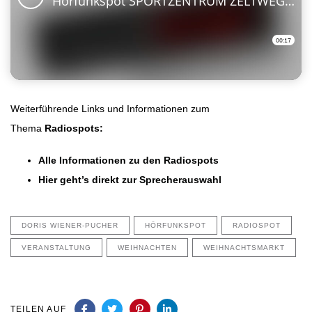
Weiterführende Links und Informationen zum
Thema
Radiospots:
Alle Informationen zu den Radiospots
Hier geht’s direkt zur Sprecherauswahl
DORIS WIENER-PUCHER
HÖRFUNKSPOT
RADIOSPOT
VERANSTALTUNG
WEIHNACHTEN
WEIHNACHTSMARKT
TEILEN AUF