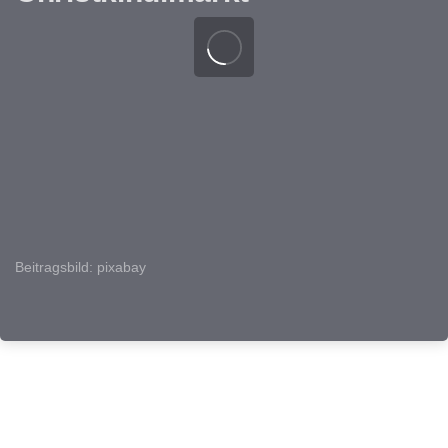
Beitragsbild: pixabay