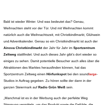
Beitragsnavigation
Bald ist wieder Winter. Und was bedeutet das? Genau,
Weihnachten steht vor der Tür. Und mit Weihnachten kommt
natürlich auch die Weihnachtszeit, mit Christkindlmarkt, Glühwein
und Adventkalender. Genau so ein Christkindlmarkt ist auch der
Ainova Christkindlmarkt
der Jahr für Jahr im
Sportzentrum
Zeltweg
stattfindet. Und auch dieses Jahr gibt’s dort wieder so
einiges zu sehen. Damit potentielle Besucher auch alles über die
Attraktionen des Marktes herausfinden können, hat das
Sportzentrum Zeltweg einen
Hörfunkspot
bei den sound
large
-
Studios in Auftrag gegeben. Zu hören sollte der dann in der
ganzen Steiermark auf
Radio Grün Weiß
sein.
„Manchmal ist es in der Werbung auch der perfekte Weg
Stimmung vermitteln, um das Produkt sowie die Gefühle, die