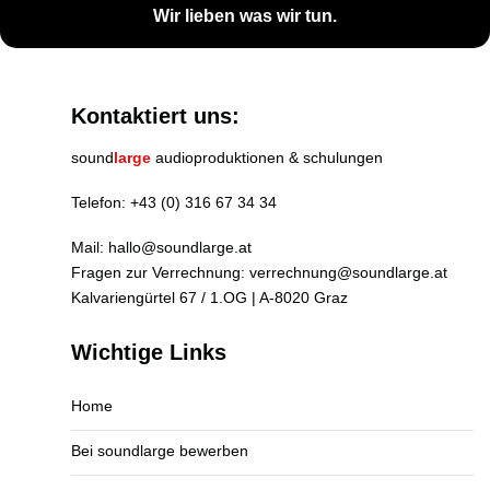
Wir lieben was wir tun.
Kontaktiert uns:
sound
large
audioproduktionen & schulungen
Telefon:
+43 (0) 316 67 34 34
Mail:
hallo@soundlarge.at
Fragen zur Verrechnung:
verrechnung@soundlarge.at
Kalvariengürtel 67 / 1.OG | A-8020 Graz
Wichtige Links
Home
Bei soundlarge bewerben