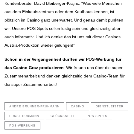
Kundenberater David Bleiberger-Krajnc: “Was viele Menschen
aus dem Einkaufszentrum oder dem Kaufhaus kennen, ist
plötzlich im Casino ganz unerwartet. Und genau damit punkten
wir. Unsere POS-Spots sollen lustig sein und gleichzeitig aber
auch informativ. Und ich denke das ist uns mit dieser Casinos
Austria-Produktion wieder gelungen!”
Schon in der Vergangenheit durften wir POS-Werbung für
das Casino Graz produzieren
. Wir freuen uns über die super
Zusammenarbeit und danken gleichzeitig dem Casino-Team für
die super Zusammenarbeit!
ANDRÉ BRUNNER-FRUHMANN
CASINO
DIENSTLEISTER
ERNST HUBMANN
GLÜCKSSPIEL
POS-SPOTS
POS-WERBUNG