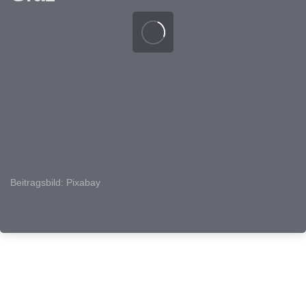
Beitragsbild: Pixabay