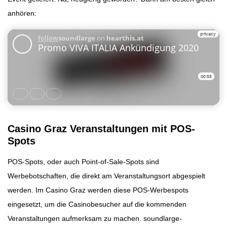
anhören:
Casino Graz Veranstaltungen mit POS-
Spots
POS-Spots, oder auch Point-of-Sale-Spots sind
Werbebotschaften, die direkt am Veranstaltungsort abgespielt
werden. Im Casino Graz werden diese POS-Werbespots
eingesetzt, um die Casinobesucher auf die kommenden
Veranstaltungen aufmerksam zu machen. soundlarge-