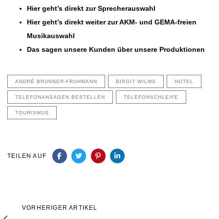
Hier geht’s direkt zur Sprecherauswahl
Hier geht’s direkt weiter zur AKM- und GEMA-freien
Musikauswahl
Das sagen unsere Kunden über unsere Produktionen
ANDRÉ BRUNNER-FRUHMANN
BIRGIT WILMS
HOTEL
TELEFONANSAGEN BESTELLEN
TELEFONSCHLEIFE
TOURISMUS
TEILEN AUF
Vorheriger
VORHERIGER ARTIKEL
Artikel