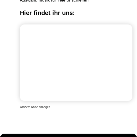
Auswahl: Musik für Telefonschleifen
Hier findet ihr uns:
Größere Karte anzeigen