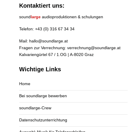
Kontaktiert uns:
sound
large
audioproduktionen & schulungen
Telefon:
+43 (0) 316 67 34 34
Mail:
hallo@soundlarge.at
Fragen zur Verrechnung:
verrechnung@soundlarge.at
Kalvariengürtel 67 / 1.OG | A-8020 Graz
Wichtige Links
Home
Bei soundlarge bewerben
soundlarge-Crew
Datenschutzunterrichtung