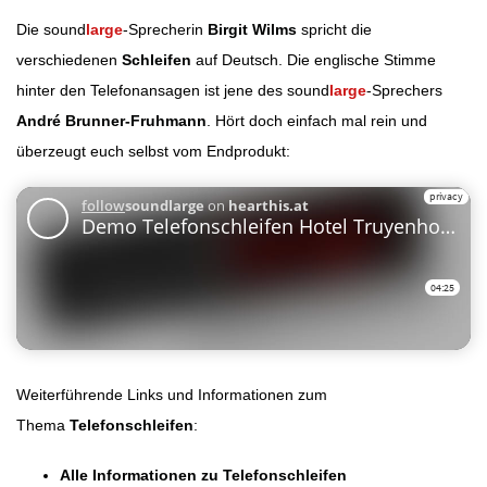
Die sound
large
-Sprecherin
Birgit Wilms
spricht die
verschiedenen
Schleifen
auf Deutsch. Die englische Stimme
hinter den Telefonansagen ist jene des sound
large
-Sprechers
André Brunner-Fruhmann
. Hört doch einfach mal rein und
überzeugt euch selbst vom Endprodukt:
Weiterführende Links und Informationen zum
Thema
Telefonschleifen
:
Alle Informationen zu Telefonschleifen