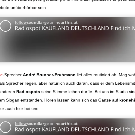
bote unüberhörbar sein.
ge
-Sprecher
André Brunner-Fruhmann
lief alles routiniert ab. Mag wo
als Sprecher liegen, aber natürlich auch daran, dass er dem Lebensmit
 anderen
Radiospots
seine Stimme leihen durfte. Bei uns im Studio sin
igem Slogan entstanden. Hören lassen kann sich das Ganze auf
kronehi
r auch hier bei uns.