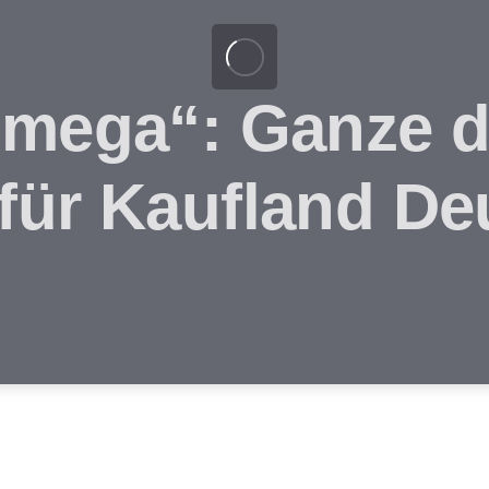
„mega“: Ganze d
für Kaufland De