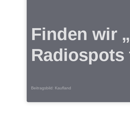
Finden wir 
Radiospots 
Beitragsbild: Kaufland