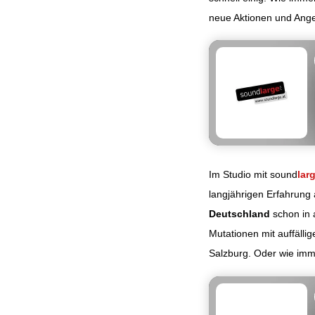
neue Aktionen und Ange
Im Studio mit sound
lar
langjährigen Erfahrung 
Deutschland
schon in
Mutationen mit auffäll
Salzburg. Oder wie imme