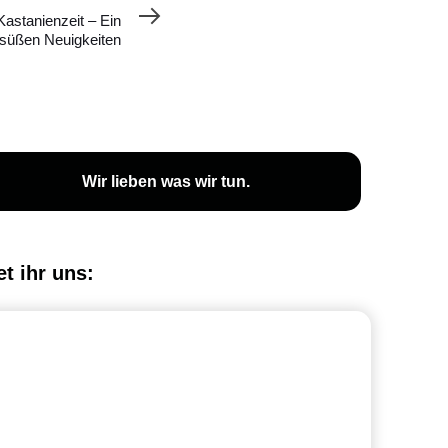
 Kastanienzeit – Ein
 süßen Neuigkeiten
Wir lieben was wir tun.
et ihr uns: