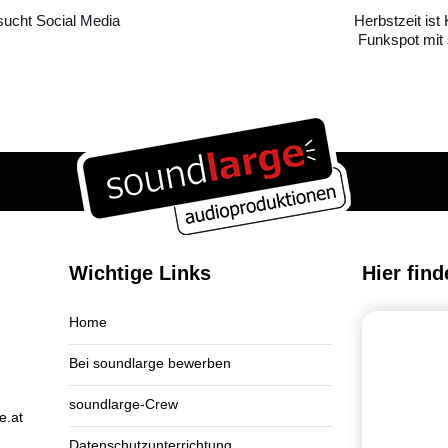
Artikel
ucht Social Media
Herbstzeit ist
Funkspot mit
Wichtige Links
Hier find
Home
Bei soundlarge bewerben
soundlarge-Crew
e.at
Datenschutzunterrichtung