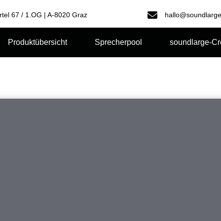
rtel 67 / 1.OG | A-8020 Graz
hallo@soundlarge
Produktübersicht
Sprecherpool
soundlarge-C