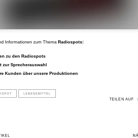
und Informationen zum Thema
Radiospots:
nen zu den Radiospots
kt zur Sprecherauswahl
re Kunden über unsere Produktionen
KSPOT
LEBENSMITTEL
TEILEN AUF
Nächster
IKEL
N