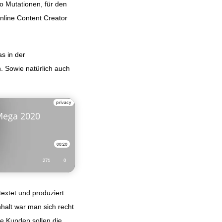
so Mutationen, für den
nline Content Creator
s in der
. Sowie natürlich auch
textet und produziert.
halt war man sich recht
lle Kunden sollen die