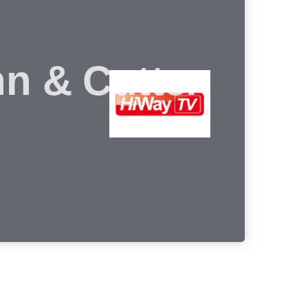
 & Cutter