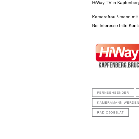
HiWay TV in Kapfenberg
Kamerafrau /-mann mit K
Beitragsnavig
Bei Interesse bitte Kon
FERNSEHSENDER
KAMERAMANN WERDE
RADIOJOBS.AT