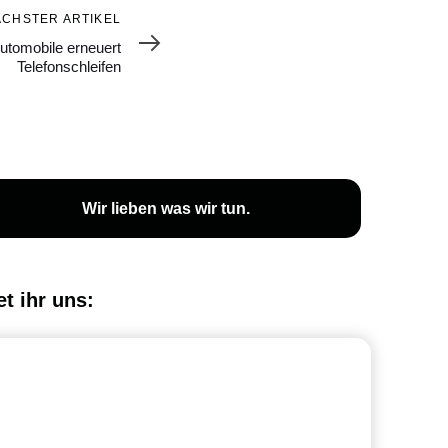
ÄCHSTER ARTIKEL
utomobile erneuert
Telefonschleifen
Wir lieben was wir tun.
et ihr uns: