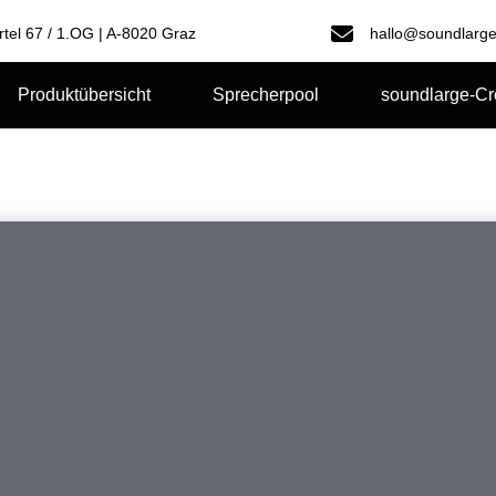
rtel 67 / 1.OG | A-8020 Graz
hallo@soundlarge
Produktübersicht
Sprecherpool
soundlarge-C