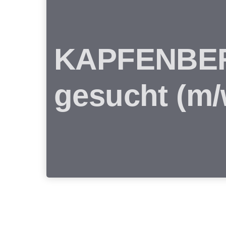
KAPFENBERG
gesucht (m/