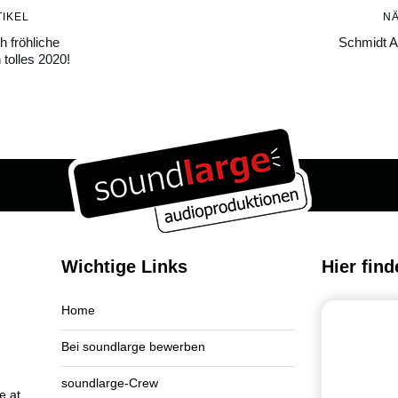
Nächster
IKEL
N
Artikel
 fröhliche
Schmidt A
tolles 2020!
Wichtige Links
Hier find
Home
Bei soundlarge bewerben
soundlarge-Crew
e.at