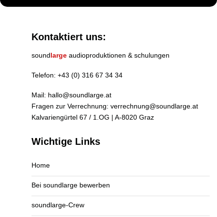
Kontaktiert uns:
sound
large
audioproduktionen & schulungen
Telefon:
+43 (0) 316 67 34 34
Mail:
hallo@soundlarge.at
Fragen zur Verrechnung:
verrechnung@soundlarge.at
Kalvariengürtel 67 / 1.OG | A-8020 Graz
Wichtige Links
Home
Bei soundlarge bewerben
soundlarge-Crew