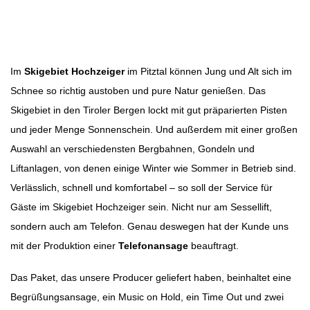
Beitragsbild: Pixabay
Beitragsnavigation
Im
Skigebiet Hochzeiger
im Pitztal können Jung und Alt sich im
Schnee so richtig austoben und pure Natur genießen. Das
Skigebiet in den Tiroler Bergen lockt mit gut präparierten Pisten
und jeder Menge Sonnenschein. Und außerdem mit einer großen
Auswahl an verschiedensten Bergbahnen, Gondeln und
Liftanlagen, von denen einige Winter wie Sommer in Betrieb sind.
Verlässlich, schnell und komfortabel – so soll der Service für
Gäste im Skigebiet Hochzeiger sein. Nicht nur am Sessellift,
sondern auch am Telefon. Genau deswegen hat der Kunde uns
mit der Produktion einer
Telefonansage
beauftragt.
Das Paket, das unsere Producer geliefert haben, beinhaltet eine
Begrüßungsansage, ein Music on Hold, ein Time Out und zwei