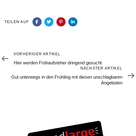
TEILEN AUF
Vorheriger
VORHERIGER ARTIKEL
Artikel
Hier werden Frühaufsteher dringend gesucht
Nächster
NÄCHSTER ARTIKEL
Artikel
Gut unterwegs in den Frühling mit diesen unschlagbaren
Angeboten