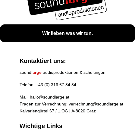
Wir lieben was wir tun.
Kontaktiert uns:
sound
large
audioproduktionen & schulungen
Telefon:
+43 (0) 316 67 34 34
Mail:
hallo@soundlarge.at
Fragen zur Verrechnung:
verrechnung@soundlarge.at
Kalvariengürtel 67 / 1.OG | A-8020 Graz
Wichtige Links