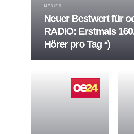
Tags
MEDIEN
Neuer Bestwert für o
RADIO: Erstmals 160
Hörer pro Tag *)