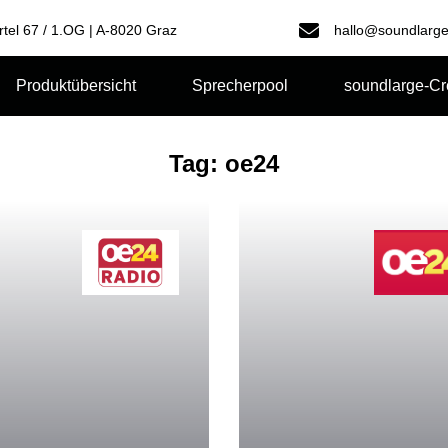
rtel 67 / 1.OG | A-8020 Graz
hallo@soundlarge
Produktübersicht
Sprecherpool
soundlarge-C
Tag: oe24