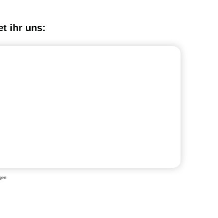
et ihr uns:
gen