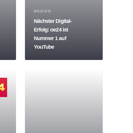
Tags
MEDIEN
Nächster Digital-
Erfolg: oe24 ist
Nummer 1 auf
YouTube