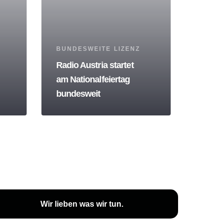
Tags
BUNDESWEITE LIZENZ
Radio Austria startet
am Nationalfeiertag
bundesweit
Wir lieben was wir tun.