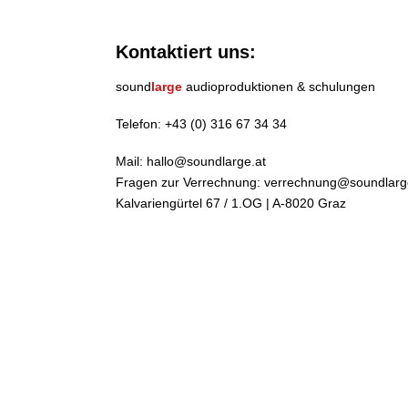
Kontaktiert uns:
sound
large
audioproduktionen & schulungen
Telefon:
+43 (0) 316 67 34 34
Mail:
hallo@soundlarge.at
Fragen zur Verrechnung:
verrechnung@soundlarg
Kalvariengürtel 67 / 1.OG | A-8020 Graz