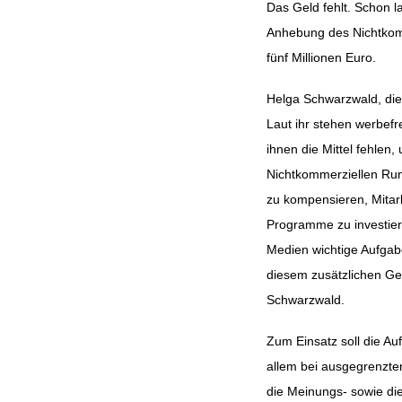
Das Geld fehlt. Schon 
Anhebung des Nichtkomm
Beitragsnavig
fünf Millionen Euro.
Helga Schwarzwald, die
Laut ihr stehen werbef
ihnen die Mittel fehlen
Nichtkommerziellen Rund
zu kompensieren, Mitarb
Programme zu investier
Medien wichtige Aufgab
diesem zusätzlichen Ge
Schwarzwald.
Zum Einsatz soll die Au
allem bei ausgegrenzten
die Meinungs- sowie die