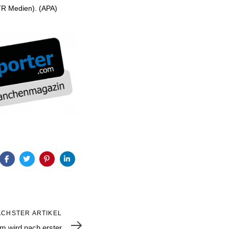
R Medien). (APA)
ÄCHSTER ARTIKEL
lm wird nach erster