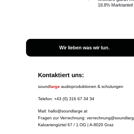
18.8% Marktanteil
Wir lieben
was wir tun
.
Kontaktiert uns:
sound
large
audioproduktionen & schulungen
Telefon:
+43 (0) 316 67 34 34
Mail:
hallo@soundlarge.at
Fragen zur Verrechnung:
verrechnung@soundlarg
Kalvariengürtel 67 / 1.OG | A-8020 Graz