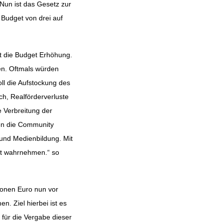
Nun ist das Gesetz zur
Budget von drei auf
t die Budget Erhöhung.
en. Oftmals würden
ll die Aufstockung des
ch, Realförderverluste
e Verbreitung der
len die Community
und Medienbildung. Mit
ät wahrnehmen.“ so
ionen Euro nun vor
. Ziel hierbei ist es
 für die Vergabe dieser