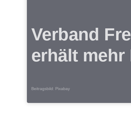
Verband Fre
erhält mehr
Beitragsbild: Pixabay