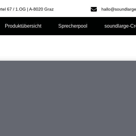
rtel 67 / 1.OG | A-8020 Graz
hallo@soundlarge
Produktübersicht
Sprecherpool
soundlarge-C