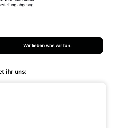
rstellung abgesagt
Wir lieben was wir tun.
et ihr uns: