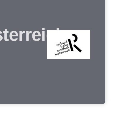
terreich