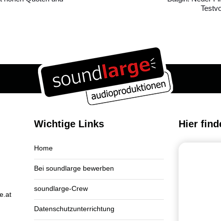
Testvo
Wichtige Links
Hier find
Home
Bei soundlarge bewerben
soundlarge-Crew
e.at
Datenschutzunterrichtung