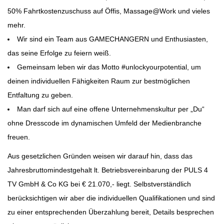
50% Fahrtkostenzuschuss auf Öffis, Massage@Work und vieles
mehr.
Wir sind ein Team aus GAMECHANGERN und Enthusiasten,
das seine Erfolge zu feiern weiß.
Gemeinsam leben wir das Motto #unlockyourpotential, um
deinen individuellen Fähigkeiten Raum zur bestmöglichen
Entfaltung zu geben.
Man darf sich auf eine offene Unternehmenskultur per „Du“
ohne Dresscode im dynamischen Umfeld der Medienbranche
freuen.
Aus gesetzlichen Gründen weisen wir darauf hin, dass das
Jahresbruttomindestgehalt lt. Betriebsvereinbarung der PULS 4
TV GmbH & Co KG bei € 21.070,- liegt. Selbstverständlich
berücksichtigen wir aber die individuellen Qualifikationen und sind
zu einer entsprechenden Überzahlung bereit, Details besprechen