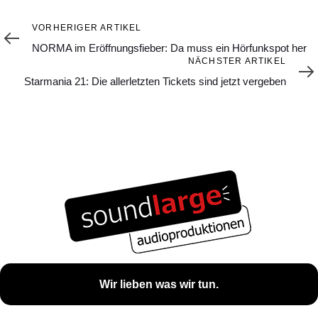
Vorheriger
VORHERIGER ARTIKEL
Artikel
NORMA im Eröffnungsfieber: Da muss ein Hörfunkspot her
Nächster
NÄCHSTER ARTIKEL
Artikel
Starmania 21: Die allerletzten Tickets sind jetzt vergeben
Wir lieben was wir tun.