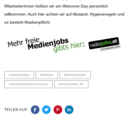
MitarbeiterInnen heißen wir am Welcome-Day persönlich
willkommen. Auch hier achten wir auf Abstand, Hygieneregeln und
es besteht Maskenpflicht.
FERNSEHEN
MEDIEN
MEDIENJOBS
PROSIEBENSAT1PULS4
RADIOJOBS.AT
TEILEN AUF