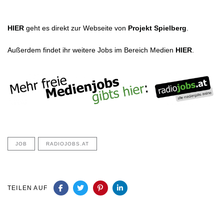
HIER
geht es direkt zur Webseite von
Projekt Spielberg
.
Außerdem findet ihr weitere Jobs im Bereich Medien
HIER
.
JOB
RADIOJOBS.AT
TEILEN AUF