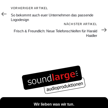
Vorheriger
VORHERIGER ARTIKEL
Artikel
So bekommt auch euer Unternehmen das passende
Logodesign
Nächster
NÄCHSTER ARTIKEL
Artikel
Frisch & Freundlich: Neue Telefonschleifen für Harald
Haidler
Wir lieben was wir tun.