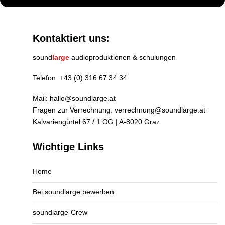
Kontaktiert uns:
sound
large
audioproduktionen & schulungen
Telefon:
+43 (0) 316 67 34 34
Mail:
hallo@soundlarge.at
Fragen zur Verrechnung:
verrechnung@soundlarge.at
Kalvariengürtel 67 / 1.OG | A-8020 Graz
Wichtige Links
Home
Bei soundlarge bewerben
soundlarge-Crew