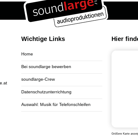
Wichtige Links
Hier find
Home
Bei soundlarge bewerben
soundlarge-Crew
e.at
Datenschutzunterrichtung
Auswahl: Musik für Telefonschleifen
Größere Karte anzei