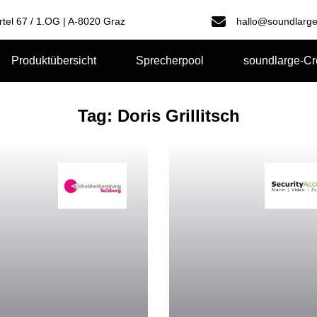
rtel 67 / 1.OG | A-8020 Graz
hallo@soundlarge
Produktübersicht
Sprecherpool
soundlarge-C
Tag: Doris Grillitsch