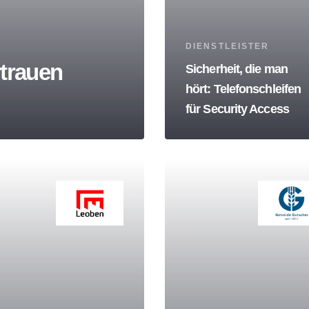
Tags
DIENSTLEISTER
rtrauen
Sicherheit, die man
hört: Telefonschleifen
für Security Access