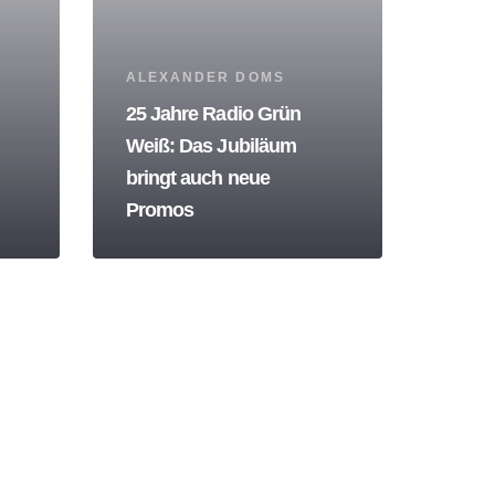
Tags
ALEXANDER DOMS
25 Jahre Radio Grün
Weiß: Das Jubiläum
bringt auch neue
Promos