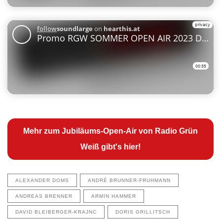
Mehr zum Jubiläums-Open-Air von Radio Grün
Weiß gibt's hier!
ALEXANDER DOMS
ANDRÉ BRUNNER-FRUHMANN
ANDREAS BRENNER
ARMIN HAMMER
DAVID BLEIBERGER-KRAJNC
DORIS GRILLITSCH