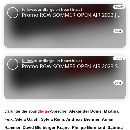
Darunter die sound
large
-Sprecher
Alexander Doms
,
Martina
Feix
,
Silvia Gaich
,
Sylvia Reim
,
Andreas Brenner
,
Armin
Hammer
,
David Bleiberger-Krajnc
,
Philipp Bernhard
,
Sabrina