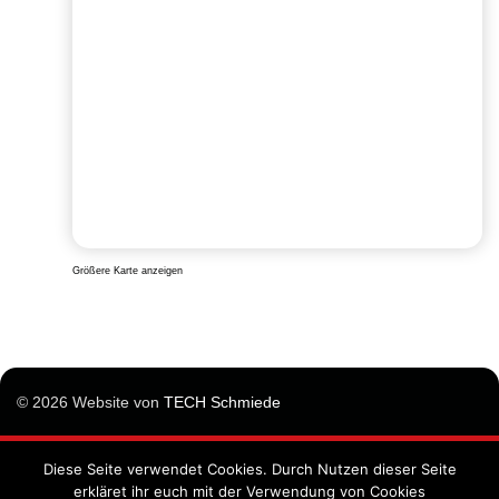
Größere Karte anzeigen
© 2026 Website von
TECH Schmiede
Diese Seite verwendet Cookies. Durch Nutzen dieser Seite
Impressum
erkläret ihr euch mit der Verwendung von Cookies
Datenschutzunterrichtung