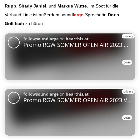
Rupp
,
Shady Janisi
, und
Markus Wutte
. Im Spot für die
Verbund Linie ist außerdem sound
large
-Sprecherin
Doris
Grillitsch
zu hören.