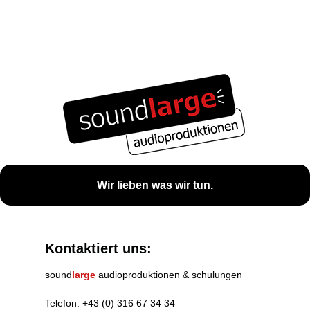
Wir lieben was wir tun.
Kontaktiert uns:
sound
large
audioproduktionen & schulungen
Telefon:
+43 (0) 316 67 34 34