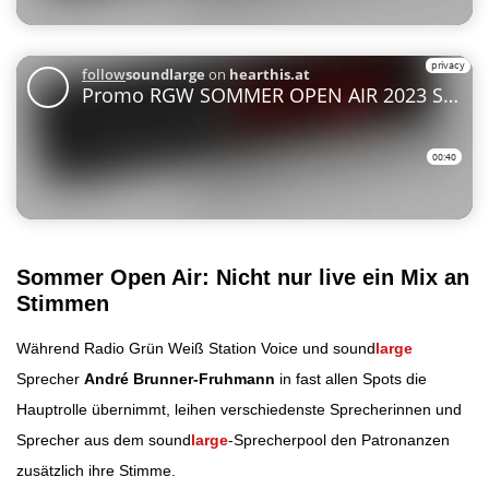
Sommer Open Air: Nicht nur live ein Mix an
Stimmen
Während Radio Grün Weiß Station Voice und sound
large
Sprecher
André Brunner-Fruhmann
in fast allen Spots die
Hauptrolle übernimmt, leihen verschiedenste Sprecherinnen und
Sprecher aus dem sound
large
-Sprecherpool den Patronanzen
zusätzlich ihre Stimme.