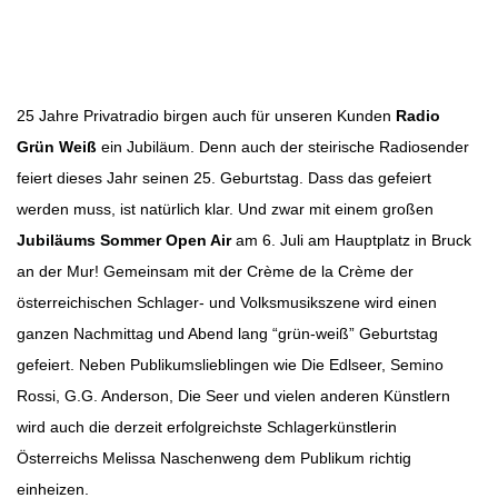
Beitragsnavigation
25 Jahre Privatradio birgen auch für unseren Kunden
Radio
Grün Weiß
ein Jubiläum. Denn auch der steirische Radiosender
feiert dieses Jahr seinen 25. Geburtstag. Dass das gefeiert
werden muss, ist natürlich klar. Und zwar mit einem großen
Jubiläums Sommer Open Air
am 6. Juli am Hauptplatz in Bruck
an der Mur! Gemeinsam mit der Crème de la Crème der
österreichischen Schlager- und Volksmusikszene wird einen
ganzen Nachmittag und Abend lang “grün-weiß” Geburtstag
gefeiert. Neben Publikumslieblingen wie Die Edlseer, Semino
Rossi, G.G. Anderson, Die Seer und vielen anderen Künstlern
wird auch die derzeit erfolgreichste Schlagerkünstlerin
Österreichs Melissa Naschenweng dem Publikum richtig
einheizen.