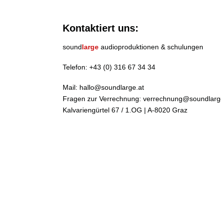
Kontaktiert uns:
sound
large
audioproduktionen & schulungen
Telefon:
+43 (0) 316 67 34 34
Mail:
hallo@soundlarge.at
Fragen zur Verrechnung:
verrechnung@soundlarg
Kalvariengürtel 67 / 1.OG | A-8020 Graz