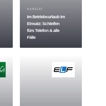
Tags
KANZLEI
Im Betriebsurlaub im
Einsatz: Schleifen
fürs Telefon & alle
Fälle