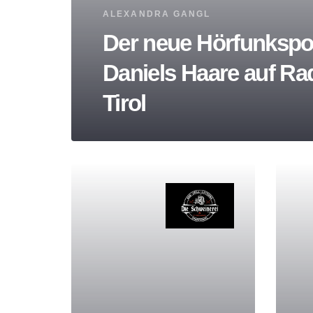
Tags
ALEXANDRA GANGL
Der neue Hörfunkspo
Daniels Haare auf Ra
Tirol