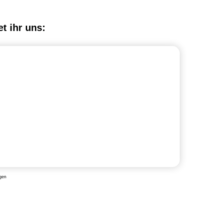
et ihr uns:
gen