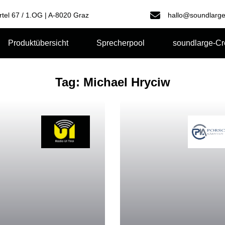
rtel 67 / 1.OG | A-8020 Graz
hallo@soundlarge
Produktübersicht
Sprecherpool
soundlarge-C
Tag: Michael Hryciw