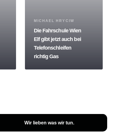
Tags
MICHAEL HRYCIW
Die Fahrschule Wien
Elf gibt jetzt auch bei
Telefonschleifen
richtig Gas
Wir lieben was wir tun.